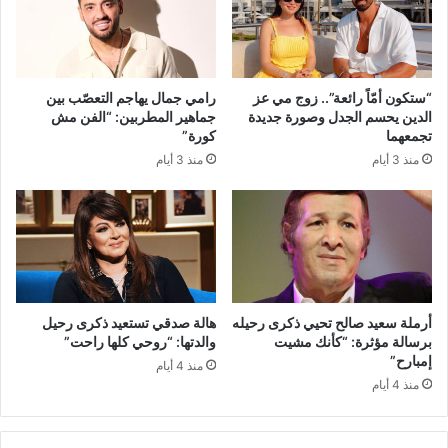
“ستكون أمّاً رائعة”.. زوج مي عز
رامي جمال يهاجم التعصّب بين
الدين يحسم الجدل وصورة جديدة
جماهير المطربين: “الفن مش
تجمعهما
كورة”
منذ 3 أيام
منذ 3 أيام
أرملة سعيد صالح تحيي ذكرى رحيله
هالة صدقي تستعيد ذكرى رحيل
برسالة مؤثرة: “كأنك مشيت
والدتها: “روحي كلها راحت”
إمبارح”
منذ 4 أيام
منذ 4 أيام