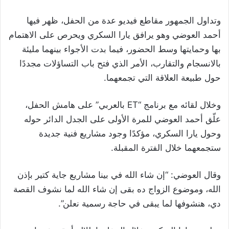
وتداول الجمهور مقاطع فيديو عدة من الحفل، ظهر فيها
أحمد العوضي وهو يرافق يارا السكري ويحرص على الاهتمام
بها وحمايتها وسط الحضور، فيما بدت الأجواء بينهما مليئة
بالانسجام والتقارب، الأمر الذي فتح باب التساؤلات مجددًا
حول طبيعة العلاقة التي تجمعهما.
وخلال لقائه مع برنامج “ET بالعربي” على هامش الحفل،
علّق أحمد العوضي للمرة الأولى على الجدل الدائر حوله
وحول يارا السكري، مؤكدًا وجود مشاريع فنية جديدة
ستجمعهما خلال الفترة المقبلة.
وقال العوضي: “إن شاء الله في بينا مشاريع جاية كتير بإذن
الله، وموضوع الزواج ده بقى إن شاء الله لما نشوف القصة
دي، هنشوفها لما يبقى في حاجة رسمية نعلن”.