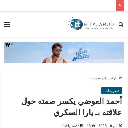
بحث عن
الق
الرئيسية
/
تصريحات
تصريحات
أحمد العوضي يكسر صمته حول
علاقته بـ يارا السكري
مايو 19, 2026
16
دقيقة واحدة