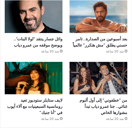
بعد أسبوعين من الصدارة.. تامر
وائل جسار ينتقد “لولا البنات”..
حسني يطلق “مش هتكرر” عالمياً
ويوضح موقفه من عمرو دياب
منذ 20 ساعة
منذ 20 ساعة
من “خطفوني” إلى أول ألبوم
لايف ستايلز ستوديوز تعيد
غنائي.. جنا عمرو دياب تبدأ
رومانسية السبعينيات مع آلاء أيوب
مشوارها الخاص
في “أنا جنبك”
منذ 20 ساعة
منذ 20 ساعة