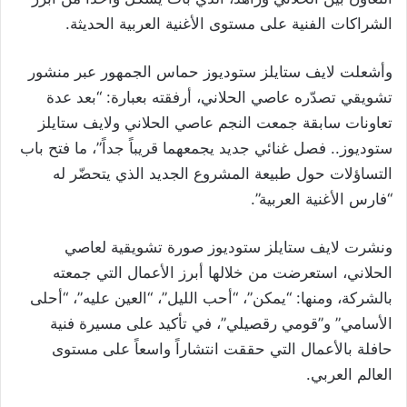
الشراكات الفنية على مستوى الأغنية العربية الحديثة.
وأشعلت لايف ستايلز ستوديوز حماس الجمهور عبر منشور
تشويقي تصدّره عاصي الحلاني، أرفقته بعبارة: “بعد عدة
تعاونات سابقة جمعت النجم عاصي الحلاني ولايف ستايلز
ستوديوز.. فصل غنائي جديد يجمعهما قريباً جداً”، ما فتح باب
التساؤلات حول طبيعة المشروع الجديد الذي يتحضّر له
“فارس الأغنية العربية”.
ونشرت لايف ستايلز ستوديوز صورة تشويقية لعاصي
الحلاني، استعرضت من خلالها أبرز الأعمال التي جمعته
بالشركة، ومنها: “يمكن”، “أحب الليل”، “العين عليه”، “أحلى
الأسامي” و”قومي رقصيلي”، في تأكيد على مسيرة فنية
حافلة بالأعمال التي حققت انتشاراً واسعاً على مستوى
العالم العربي.