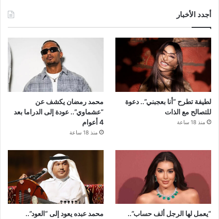
أجدد الأخبار
لطيفة تطرح “أنا بعجبني”.. دعوة
محمد رمضان يكشف عن
للتصالح مع الذات
“عشماوي”.. عودة إلى الدراما بعد
4 أعوام
منذ 18 ساعة
منذ 18 ساعة
“يعمل لها الرجل ألف حساب”..
محمد عبده يعود إلى “العود”..