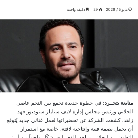
مايو 15, 2026
29
دقيقة واحدة
متابعة بتجــرد:
في خطوة جديدة تجمع بين النجم عاصي
الحلاني ورئيس مجلس إدارة لايف ستايلز ستوديوز فهد
زاهد، كشفت الشركة عن تحضيراتها لعمل غنائي جديد يُتوقع
أن يحمل بصمة فنية وإنتاجية لافتة، خاصة مع استمرار
التعاون بين الحلاني وزاهد، الذي بات يشكّل واحداً من أبرز