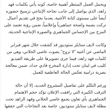
ويحمل العمل المنتظر أهمية خاصة، كونه يأتي بكلمات فهد
زاهد، الذي يواصل إلى جانب نجاحه الإنتاجي ترسيخ حضوره
أيضاً على مستوى كتابة الأغنية، بعدما نجح في تقديم أعمال
تركت بصمة واضحة جماهيرياً وإعلامياً، ضمن رؤية تعتمد على
المزج بين الإحساس الجماهيري والصورة الإنتاجية الحديثة.
وكانت لايف ستايلز ستوديوز قد كشفت خلال شهر فبراير
الماضي عن أغنية “لا تروح” بصوت عاصي الحلاني، وهي من
كلمات فهد زاهد، فيما جرى تصويرها على طريقة الفيديو
كليب في لبنان تحت إدارة المخرج فادي حداد، ضمن معالجة
بصرية درامية تعكس الحالة العاطفية للعمل.
ورغم التكتّم على تفاصيل المشروع الجديد، إلا أن حالة
الترقب الكبيرة التي رافقت الإعلان تؤكد حجم الاهتمام
الجماهيري بأي تعاون يجمع عاصي الحلاني وفهد الزاهد تحت
مظلة لايف ستايلز ستوديوز، خاصة بعد النجاحات التي حققها