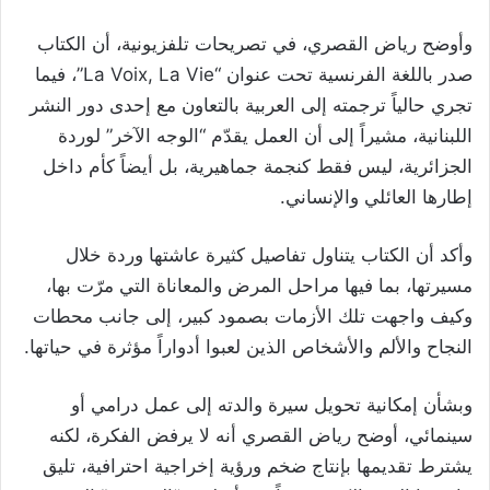
وأوضح رياض القصري، في تصريحات تلفزيونية، أن الكتاب
صدر باللغة الفرنسية تحت عنوان “La Voix, La Vie”، فيما
تجري حالياً ترجمته إلى العربية بالتعاون مع إحدى دور النشر
اللبنانية، مشيراً إلى أن العمل يقدّم “الوجه الآخر” لوردة
الجزائرية، ليس فقط كنجمة جماهيرية، بل أيضاً كأم داخل
إطارها العائلي والإنساني.
وأكد أن الكتاب يتناول تفاصيل كثيرة عاشتها وردة خلال
مسيرتها، بما فيها مراحل المرض والمعاناة التي مرّت بها،
وكيف واجهت تلك الأزمات بصمود كبير، إلى جانب محطات
النجاح والألم والأشخاص الذين لعبوا أدواراً مؤثرة في حياتها.
وبشأن إمكانية تحويل سيرة والدته إلى عمل درامي أو
سينمائي، أوضح رياض القصري أنه لا يرفض الفكرة، لكنه
يشترط تقديمها بإنتاج ضخم ورؤية إخراجية احترافية، تليق