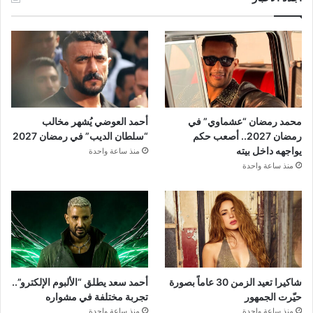
محمد رمضان “عشماوي” في
أحمد العوضي يُشهر مخالب
رمضان 2027.. أصعب حكم
“سلطان الديب” في رمضان 2027
يواجهه داخل بيته
منذ ساعة واحدة
منذ ساعة واحدة
شاكيرا تعيد الزمن 30 عاماً بصورة
أحمد سعد يطلق “الألبوم الإلكترو”..
حيّرت الجمهور
تجربة مختلفة في مشواره
منذ ساعة واحدة
منذ ساعة واحدة