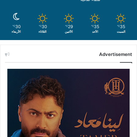
30
30
29
35
35
℃
℃
℃
℃
℃
السبت
الأحد
الأثنين
الثلاثاء
الأربعاء
Advertisement