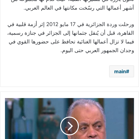
أشهر أعمالها التي رسّخت مكانتها في العالم العربي.
ورحلت وردة الجزائرية في 17 مايو 2012 إثر أزمة قلبية في
القاهرة، قبل أن يُنقل جثمانها إلى الجزائر في جنازة رسمية،
فيما لا تزال أعمالها الغنائية تحافظ على حضورها القوي في
وجدان الجمهور العربي حتى اليوم.
main
أشرف
زكي
يحذّر
الفنانين
الشباب
من