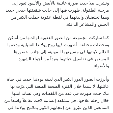
ونشرت بيلا حديد صورة عائلية بالأبيض والأسود تعود إلى
مرحلة الطفولة، ظهرت فيها إلى جانب شقيقتها جيجي حديد
وهما تحتضنان والدتهما في لقطة عفوية حملت الكثير من
الحنين والمشاعر الدافئة.
كما شاركت مجموعة من الصور العفوية لوالدتها من أماكن
ومحطات مختلفة، أظهرت فيها روح يولاندا الشبابية ودعمها
الدائم لابنتيها في مسيرتهما المهنية، إلى جانب حضورها
المستمر في تفاصيل حياتهما بعيداً من أجواء الشهرة
والأضواء.
وأبرزت الصور الدور الكبير الذي لعبته يولاندا حديد في حياة
عائلتها، لا سيما خلال الفترة الصحية الصعبة التي مرّت بها
بيلا، حيث ظهرت في عدد من اللقطات وهي تساند ابنتها
خلال رحلة علاجها، في مشاهد إنسانية لاقت تفاعلاً واسعاً من
المتابعين الذين عبّروا عن إعجابهم الكبير بملامح يولاندا في