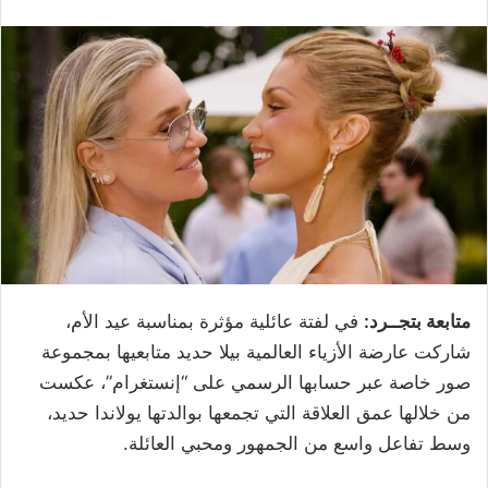
متابعة بتجــرد:
في لفتة عائلية مؤثرة بمناسبة عيد الأم،
شاركت عارضة الأزياء العالمية بيلا حديد متابعيها بمجموعة
صور خاصة عبر حسابها الرسمي على “إنستغرام”، عكست
من خلالها عمق العلاقة التي تجمعها بوالدتها يولاندا حديد،
وسط تفاعل واسع من الجمهور ومحبي العائلة.