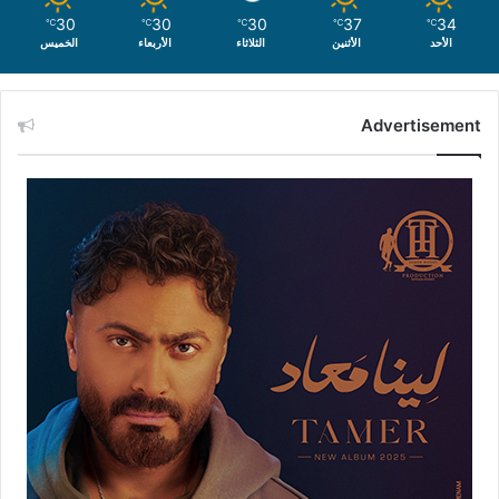
30
30
30
37
34
℃
℃
℃
℃
℃
الأحد
الأثنين
الثلاثاء
الأربعاء
الخميس
Advertisement