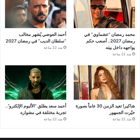
محمد رمضان “عشماوي” في
أحمد العوضي يُشهر مخالب
رمضان 2027.. أصعب حكم
“سلطان الديب” في رمضان 2027
يواجهه داخل بيته
منذ 22 ساعة
منذ 22 ساعة
شاكيرا تعيد الزمن 30 عاماً بصورة
أحمد سعد يطلق “الألبوم الإلكترو”..
حيّرت الجمهور
تجربة مختلفة في مشواره
منذ 22 ساعة
منذ 22 ساعة