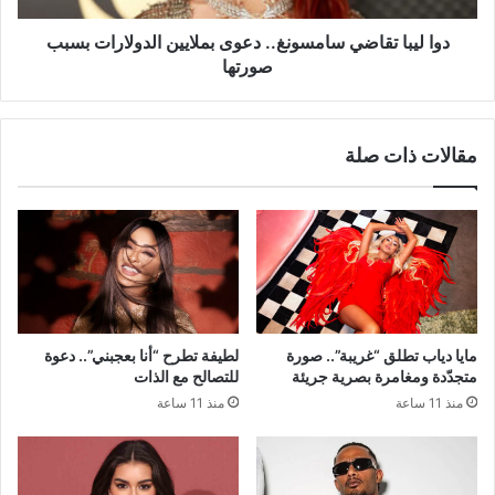
صورتها
دوا ليبا تقاضي سامسونغ.. دعوى بملايين الدولارات بسبب
صورتها
مقالات ذات صلة
مايا دياب تطلق “غريبة”.. صورة
لطيفة تطرح “أنا بعجبني”.. دعوة
متجدّدة ومغامرة بصرية جريئة
للتصالح مع الذات
منذ 11 ساعة
منذ 11 ساعة