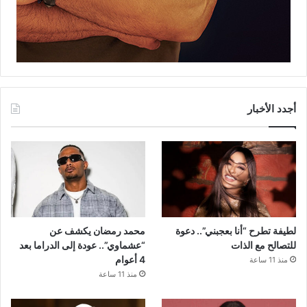
أجدد الأخبار
لطيفة تطرح “أنا بعجبني”.. دعوة
محمد رمضان يكشف عن
للتصالح مع الذات
“عشماوي”.. عودة إلى الدراما بعد
4 أعوام
منذ 11 ساعة
منذ 11 ساعة