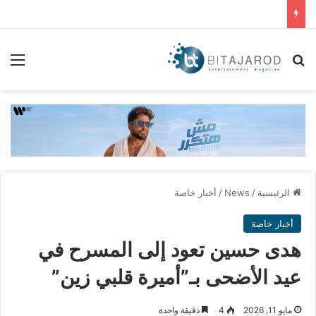
بحث عن
الق
الرئيسية
/
News
/
أخبار خاصة
أخبار خاصة
هدى حسين تعود إلى المسرح في
عيد الأضحى بـ”أميرة قلبي زين”
مايو 11, 2026
4
دقيقة واحدة