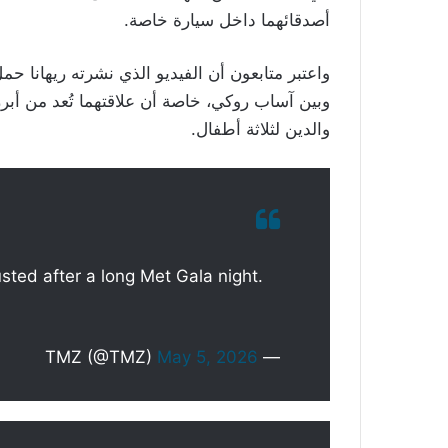
أصدقائهما داخل سيارة خاصة.
واعتبر متابعون أن الفيديو الذي نشرته ريهانا حم
وبين آساب روكي، خاصة أن علاقتهما تُعد من أبر
والدين لثلاثة أطفال.
ed after a long Met Gala night.
May 5, 2026
— TMZ (@TMZ)