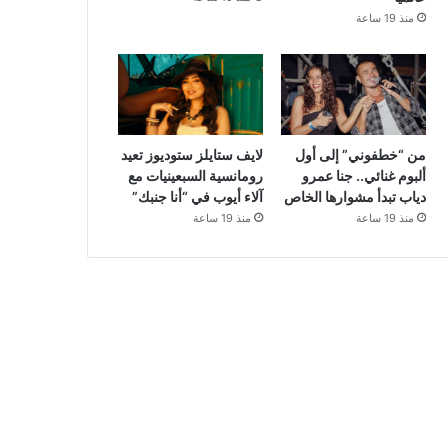
منذ 19 ساعة
من “خطفوني” إلى أول
لايف ستايلز ستوديوز تعيد
ألبوم غنائي.. جنا عمرو
رومانسية السبعينيات مع
دياب تبدأ مشوارها الخاص
آلاء أيوب في “أنا جنبك”
منذ 19 ساعة
منذ 19 ساعة