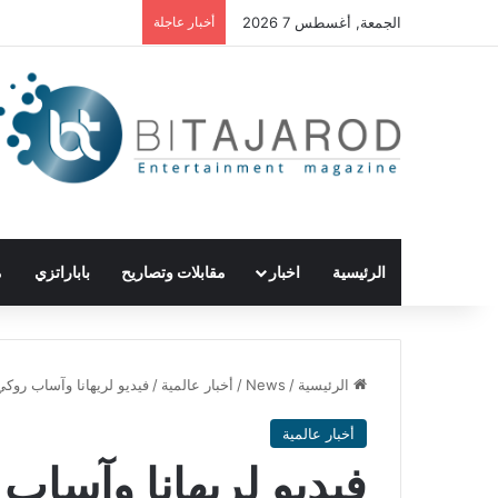
الجمعة, أغسطس 7 2026
أخبار عاجلة
الرئيسية
اخبار
مقابلات وتصاريح
باباراتزي
م
الرئيسية
/
News
/
أخبار عالمية
/
فيديو لريهانا وآساب روكي 
أخبار عالمية
فيديو لريهانا وآساب 