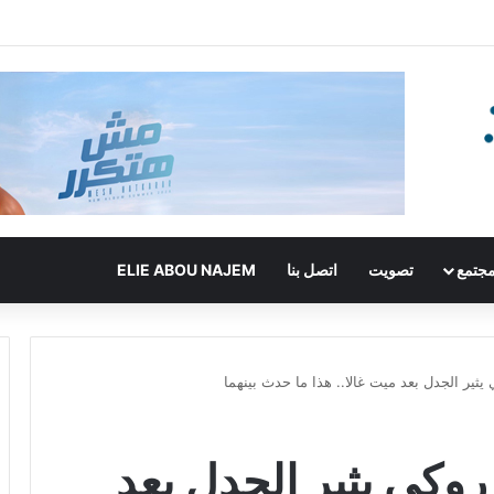
جتمع
تصويت
اتصل بنا
ELIE ABOU NAJEM
يثير الجدل بعد ميت غالا.. هذا ما حدث بينهما
روكي يثير الجدل بعد