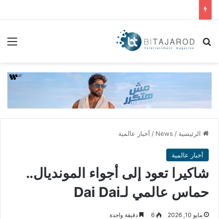
بحث عن
الق
الرئيسية
/
News
/
أخبار عالمية
أخبار عالمية
شاكيرا تعود إلى أجواء المونديال..
حماس عالمي لـDai Dai
مايو 10, 2026
6
دقيقة واحدة