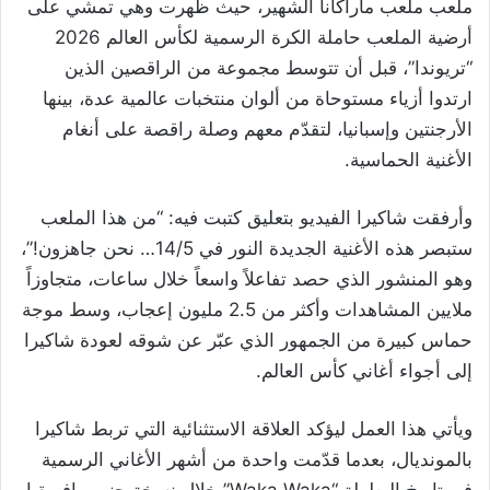
ملعب ملعب ماراكانا الشهير، حيث ظهرت وهي تمشي على
أرضية الملعب حاملة الكرة الرسمية لكأس العالم 2026
“تريوندا”، قبل أن تتوسط مجموعة من الراقصين الذين
ارتدوا أزياء مستوحاة من ألوان منتخبات عالمية عدة، بينها
الأرجنتين وإسبانيا، لتقدّم معهم وصلة راقصة على أنغام
الأغنية الحماسية.
وأرفقت شاكيرا الفيديو بتعليق كتبت فيه: “من هذا الملعب
ستبصر هذه الأغنية الجديدة النور في 14/5… نحن جاهزون!”،
وهو المنشور الذي حصد تفاعلاً واسعاً خلال ساعات، متجاوزاً
ملايين المشاهدات وأكثر من 2.5 مليون إعجاب، وسط موجة
حماس كبيرة من الجمهور الذي عبّر عن شوقه لعودة شاكيرا
إلى أجواء أغاني كأس العالم.
ويأتي هذا العمل ليؤكد العلاقة الاستثنائية التي تربط شاكيرا
بالمونديال، بعدما قدّمت واحدة من أشهر الأغاني الرسمية