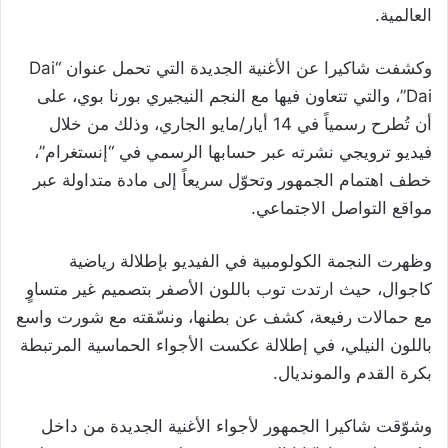
العالمية.
وكشفت شاكيرا عن الأغنية الجديدة التي تحمل عنوان “Dai
Dai”، والتي تتعاون فيها مع النجم النيجيري بورنا بوي، على
أن تُطرح رسمياً في 14 أيار/مايو الجاري، وذلك من خلال
فيديو ترويجي نشرته عبر حسابها الرسمي في “إنستغرام”،
خطف اهتمام الجمهور وتحوّل سريعاً إلى مادة متداولة عبر
مواقع التواصل الاجتماعي.
وظهرت النجمة الكولومبية في الفيديو بإطلالة رياضية
كاجوال، حيث ارتدت توب باللون الأصفر بتصميم غير متساوٍ
مع حمالات رفيعة، كشف عن بطنها، ونسّقته مع شورت واسع
باللون النيلي، في إطلالة عكست الأجواء الحماسية المرتبطة
بكرة القدم والمونديال.
وشوّقت شاكيرا الجمهور لأجواء الأغنية الجديدة من داخل