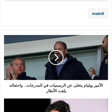
main
الأمير
ويليام
يتخلى
عن
الرسميات
في
المدرجات..
واحتفاله
يلفت
الأنظار
الأمير ويليام يتخلى عن الرسميات في المدرجات.. واحتفاله
يلفت الأنظار
رسالة
غامضة
من