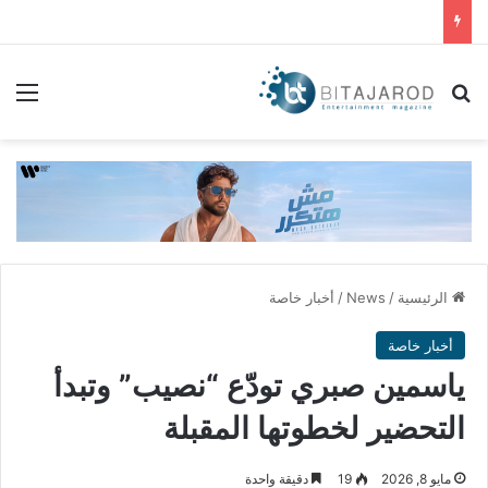
بحث عن
الق
الرئيسية
/
News
/
أخبار خاصة
أخبار خاصة
ياسمين صبري تودّع “نصيب” وتبدأ
التحضير لخطوتها المقبلة
مايو 8, 2026
19
دقيقة واحدة