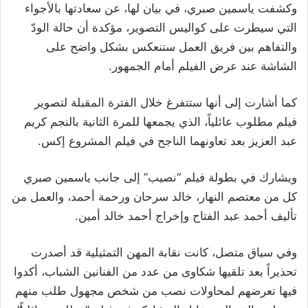
وكشفت ياسمين صبري، في بيان لها، عن سعادتها بالأجواء
التي سيطرت على كواليس التصوير، مؤكدة أن حالة الودّ
والتفاهم بين فريق العمل ستنعكس بشكل واضح على
الشاشة عند عرض الفيلم أمام الجمهور.
كما أشارت إلى أنها ستتفرغ خلال الفترة المقبلة لتصوير
فيلم مطلوب عائلياً، الذي يجمعها للمرة الثانية بالنجم كريم
عبد العزيز بعد تعاونهما الناجح في فيلم المشروع إكس.
ويشارك في بطولة فيلم “نصيب” إلى جانب ياسمين صبري
كل من معتصم النهار، خالد سرحان ورحمة أحمد، والعمل من
تأليف أحمد عبد الفتاح وإخراج أحمد خالد أمين.
وفي سياق متصل، كانت نقابة المهن التمثيلية قد أصدرت
تحذيراً بعد تلقيها شكاوى من عدد من الفنانين الشباب، أكدوا
فيها تعرضهم لمحاولات نصب من شخص مجهول طلب منهم