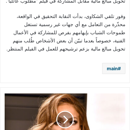
تحويل مبالغ مالية مقابل المشاركة في فيلم “مطلوب عائلياً”.
وفور تلقي الشكاوى، بدأت النقابة التحقيق في الواقعة،
محذّرة من التعامل مع أي جهات غير رسمية تستغل
طموحات الشباب بإيهامهم بفرص للمشاركة في الأعمال
الفنية، خصوصاً بعدما تبيّن أن بعض الأشخاص طُلب منهم
تحويل مبالغ مالية بزعم ترشيحهم للعمل في الفيلم المنتظر.
main
جينيفر
لوبيز
تدخل
التاريخ
بتكريم
استثنائي