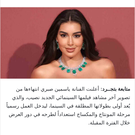
متابعة بتجــرد:
أعلنت الفنانة ياسمين صبري انتهاءها من
تصوير آخر مشاهد فيلمها السينمائي الجديد نصيب، والذي
يُعد أولى بطولاتها المطلقة في السينما، ليدخل العمل رسمياً
مرحلة المونتاج والمكساج استعداداً لطرحه في دور العرض
خلال الفترة المقبلة.