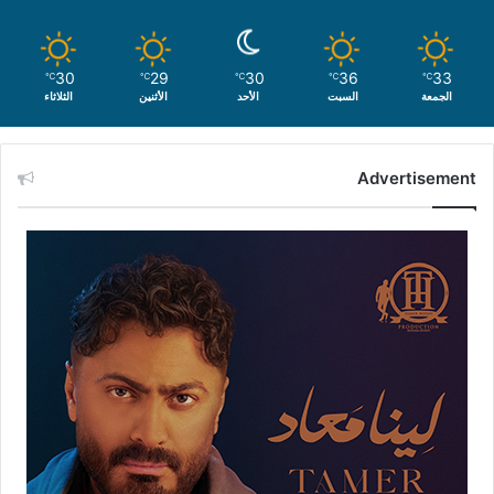
30
29
30
36
33
℃
℃
℃
℃
℃
الجمعة
السبت
الأحد
الأثنين
الثلاثاء
Advertisement