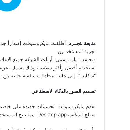
متابعة بتجــرد:
أطلقت مايكروسوفت إصداراً جديد
تجربة المستخدمين.
وبحسب بيان رسمي، أزالت الشركة جميع الإعلانا
استخدام أفضل وأكثر سلاسة، وذلك يشمل تجربة
“سكايب”، إلى جانب محادثات سلسة خالية من ت
تصميم الصور بالذكاء الاصطناعي
تقدم مايكروسوفت، تحسينات جديدة على خاصية 
سطح المكتب Desktop app، مما يتيح للمستخدمين تصميم صور مذهلة مباشرة من نافذة الدردشة.