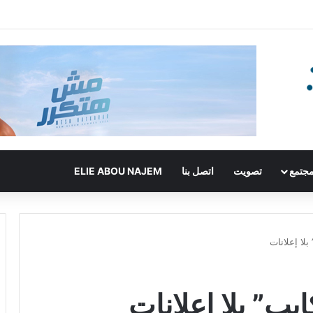
جتمع
تصويت
اتصل بنا
ELIE ABOU NAJEM
لا إعلانات
ب” بلا إعلانات