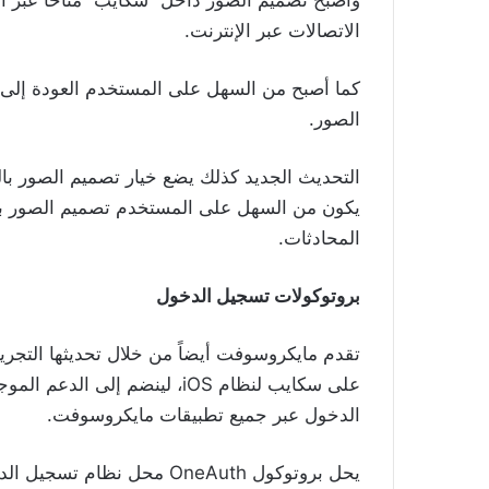
وأصبح تصميم الصور داخل “سكايب” متاحاً عبر اخ
الاتصالات عبر الإنترنت.
كما أصبح من السهل على المستخدم العودة إلى صف
الصور.
التحديث الجديد كذلك يضع خيار تصميم الصور بال
يكون من السهل على المستخدم تصميم الصور باس
المحادثات.
بروتوكولات تسجيل الدخول
على سكايب لنظام iOS، لينضم إل
الدخول عبر جميع تطبيقات مايكروسوفت.
يحل بروتوكول OneAuth محل نظ