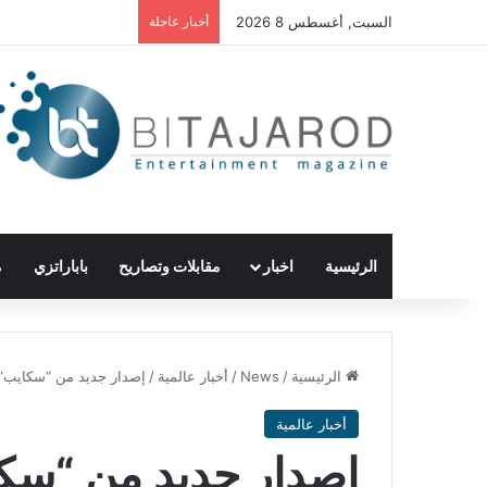
السبت, أغسطس 8 2026
أخبار عاجلة
الرئيسية
اخبار
مقابلات وتصاريح
باباراتزي
م
الرئيسية
/
News
/
أخبار عالمية
/
إصدار جديد من “سكايب” ب
أخبار عالمية
إصدار جديد من “سكاي