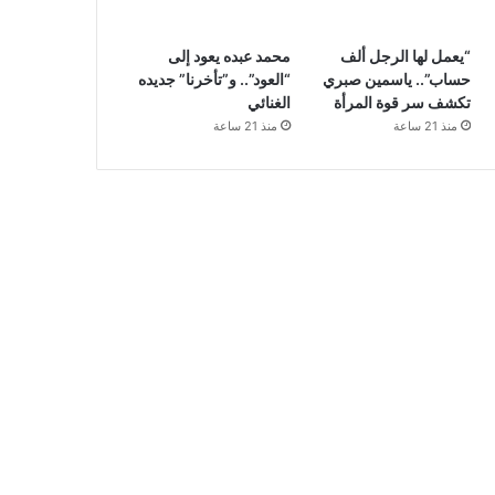
“يعمل لها الرجل ألف
محمد عبده يعود إلى
حساب”.. ياسمين صبري
“العود”.. و”تأخرنا” جديده
تكشف سر قوة المرأة
الغنائي
منذ 21 ساعة
منذ 21 ساعة