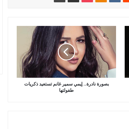
بصورة
نادرة..
إيمي
سمير
غانم
تستعيد
ذكريات
طفولتها
بصورة نادرة.. إيمي سمير غانم تستعيد ذكريات
طفولتها