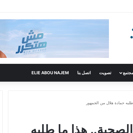
جتمع
تصويت
اتصل بنا
ELIE ABOU NAJEM
 طلبه حمادة هلال من الجمهور
الصحية.. هذا ما طلبه