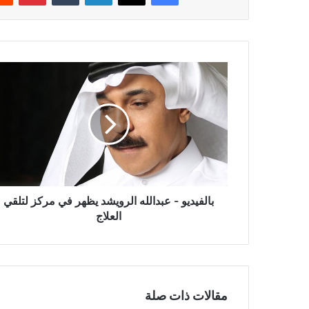
بالفيديو
-
عبدالله
الرويشد
يظهر
في
مركز
لتلقي
العلاج
بالفيديو - عبدالله الرويشد يظهر في مركز لتلقي
العلاج
مقالات ذات صلة