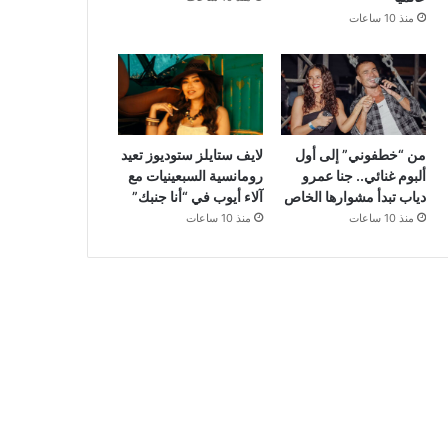
منذ 10 ساعات
من “خطفوني” إلى أول
لايف ستايلز ستوديوز تعيد
ألبوم غنائي.. جنا عمرو
رومانسية السبعينيات مع
دياب تبدأ مشوارها الخاص
آلاء أيوب في “أنا جنبك”
منذ 10 ساعات
منذ 10 ساعات