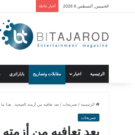
الخميس, أغسطس 6 2026
أخبار عاجلة
الرئيسية
اخبار
مقابلات وتصاريح
باباراتزي
م
الرئيسية
/
تصريحات
/
بعد تعافيه من أزمته الصحية.. هذا ما
تصريحات
بعد تعافيه من أزمته 