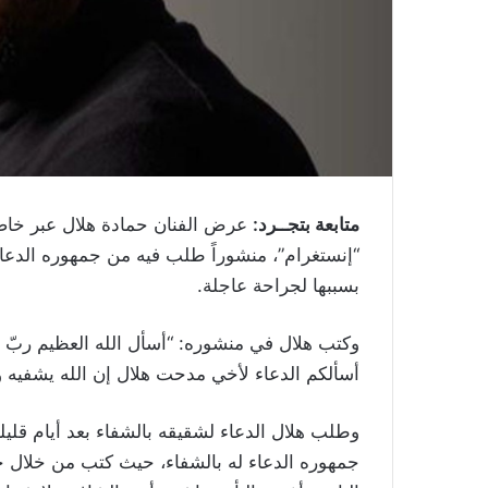
متابعة بتجــرد:
عرض الفنان حمادة هلال عبر خاص
“إنستغرام”، منشوراً طلب فيه من جمهوره الدعا
بسببها لجراحة عاجلة.
وكتب هلال في منشوره: “أسأل الله العظيم ربّ ا
أسألكم الدعاء لأخي مدحت هلال إن الله يشفيه و
وطلب هلال الدعاء لشقيقه بالشفاء بعد أيام قل
جمهوره الدعاء له بالشفاء، حيث كتب من خلال خا