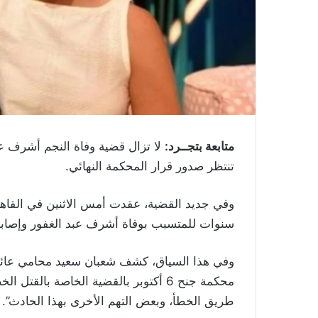
متابعة بتجــرد:
لا تزال قضية وفاة النجم أشرف عب
تنتظر صدور قرار المحكمة النهائي.
سنوات للمتسبب بوفاة أشرف عبد الغفور وإصابة
وفي هذا السياق، كشف شعبان سعيد محامي عائل
محكمة جنح 6 أكتوبر بالقضية الخاصة با
طريق الخطأ، وبعض التهم الأخرى بهذا الحادث”.