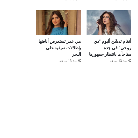
أنغام تدشّن ألبوم “دي
مي عمر تستعرض أناقتها
روحي” في جدة..
بإطلالات صيفية على
مفاجآت بانتظار جمهورها
البحر
منذ 13 ساعة
منذ 13 ساعة