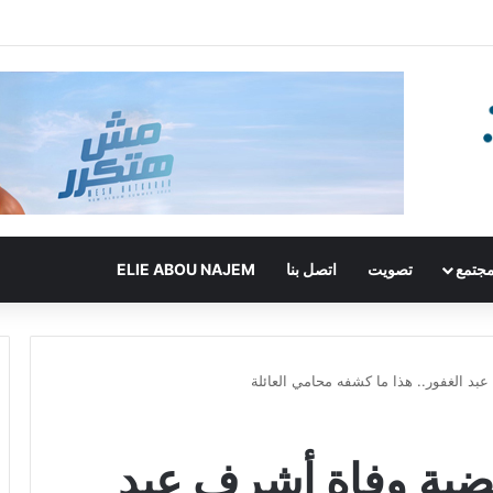
جتمع
تصويت
اتصل بنا
ELIE ABOU NAJEM
د الغفور.. هذا ما كشفه محامي العائلة
ضية وفاة أشرف عبد