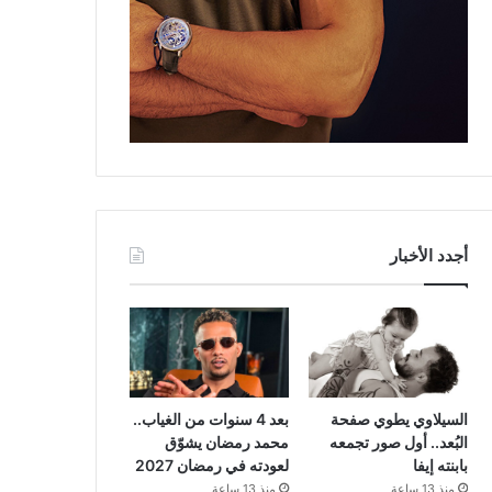
أجدد الأخبار
السيلاوي يطوي صفحة
بعد 4 سنوات من الغياب..
البُعد.. أول صور تجمعه
محمد رمضان يشوّق
بابنته إيفا
لعودته في رمضان 2027
منذ 13 ساعة
منذ 13 ساعة