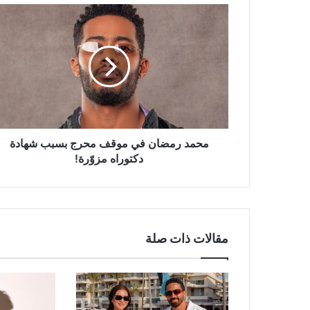
محمد
رمضان
في
موقف
محرج
بسبب
شهادة
دكتوراه
مزوّرة!
محمد رمضان في موقف محرج بسبب شهادة
دكتوراه مزوّرة!
مقالات ذات صلة