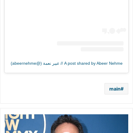
A post shared by Abeer Nehme // عبير نعمة (@abeernehme)
main
بسبب
دعمه
لإسرائيل..