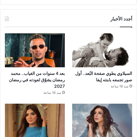
أجدد الأخبار
السيلاوي يطوي صفحة البُعد.. أول
بعد 4 سنوات من الغياب.. محمد
صور تجمعه بابنته إيفا
رمضان يشوّق لعودته في رمضان
2027
منذ 16 ساعة
منذ 16 ساعة