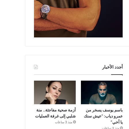
أجدد الأخبار
باسم يوسف يسخر من
أزمة صحية مفاجئة.. منة
عمرو دياب: “عيش سنك
شلبي إلى غرفة العمليات
يا أخي”
منذ 3 ساعات
منذ 3 ساعات