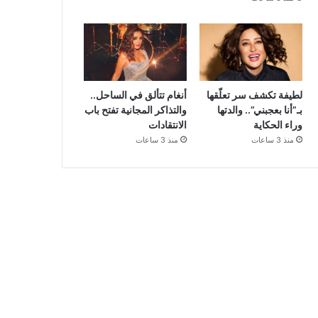
لطيفة تكشف سر تعلّقها
أنغام تتألق في الساحل..
بـ”أنا بعجبني”.. والدتها
والتذاكر المجانية تفتح باب
وراء الحكاية
الانتقادات
منذ 3 ساعات
منذ 3 ساعات