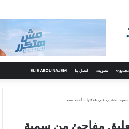
جتمع
تصويت
اتصل بنا
ELIE ABOU NAJEM
 سمية الخشاب على علاقتها بـ أحمد سعد
تعليق مفاجئ من سمية