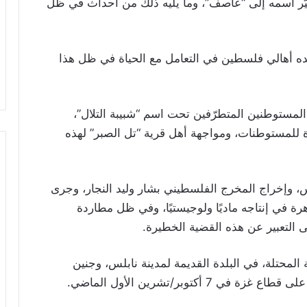
غيّر اسمه إلى “عاصف”، وما يليه ذلك من أحداث في ظل
ّده أهالي فلسطين في التعامل مع الحياة في ظل هذا
المستوطنين المتطرّفين تحت اسم “شبيبة التلال”،
ة للمستوطنات، ومواجهة أهل قرية “تل الصبر” لهذه
وإخراج المخرج الفلسطيني بشار وليد النجار، وجرى
 في إنتاجه ماديًا ولوجيستيًا، وفي ظل مطاردة
ى التعبير عن هذه القضية الخطيرة.
محتلة، في البلدة القديمة لمدينة نابلس، وجنين
كتوبر/تشرين الأول الماضي.