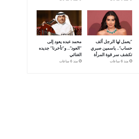
“يعمل لها الرجل ألف
محمد عبده يعود إلى
حساب”.. ياسمين صبري
“العود”.. و”تأخرنا” جديده
تكشف سر قوة المرأة
الغنائي
منذ 6 ساعات
منذ 6 ساعات