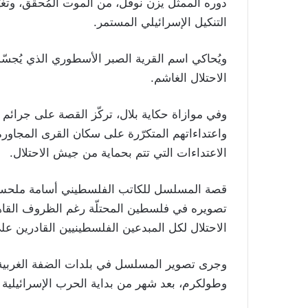
دوره الممثل يزن نوفل، من الموت المُحقّق، وت
التنكيل الإسرائيلي المستمر.
ويُحاكي اسم القرية الصبر الأسطوري الذي يُجس
الاحتلال الغاشم.
وفي موازاة حكاية بلال، تركّز القصة على جرائم 
واعتداءاتهم المتكرّرة على سكان القرى المجاور
الاعتداءات التي تتم بحماية من جيش الاحتلال.
قصة المسلسل للكاتب الفلسطيني أسامة ملحس، 
تصويره في فلسطين المحتلّة رغم الظروف القاهرة
الاحتلال لكل المبدعين الفلسطينيين القادرين عل
وجرى تصوير المسلسل في بلدات الضفة الغربية ال
وطولكرم، بعد شهر من بداية الحرب الإسرائيلية على قطاع غزة في 7 أ