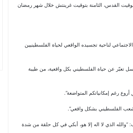
بتوقيت القدس، الثامنة بتوقيت غرينتش خلال شهر رمضان
جتماعي لناحية تجسيده الواقعي لحياة الفلسطينيين
ل تعبّر عن حياة الفلسطيني بكل واقعية، من طيبة
روع رغم إمكانياتكم المتواضعة”.
 الشعب الفلسطيني بشكل واقعي”.
 “والله الذي لا اله إلا هو، أبكي في كل حلقة من شدة