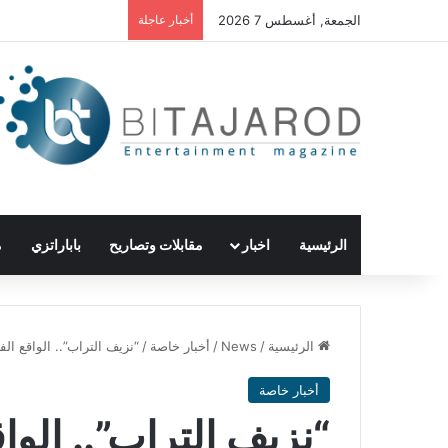
الجمعة, أغسطس 7 2026
أخبار عاجلة
الرئيسية
اخبار
مقابلات وتصاريح
باباراتزي
م
الرئيسية
/
News
/
أخبار خاصة
/
“نزيف التراب”.. الواقع ال
أخبار خاصة
“نزيف التراب”.. ال