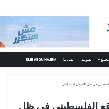
جتمع
تصويت
اتصل بنا
ELIE ABOU NAJEM
فلسطيني في ظل الاحتلال الإسرائيلي
واقع الفلسطيني في ظل