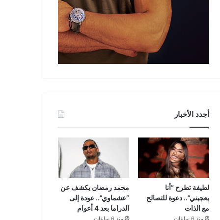
أجدد الأخبار
لطيفة تطرح “أنا
محمد رمضان يكشف عن
بعجبني”.. دعوة للتصالح
“عشماوي”.. عودة إلى
مع الذات
الدراما بعد 4 أعوام
منذ 6 ساعات
منذ 6 ساعات