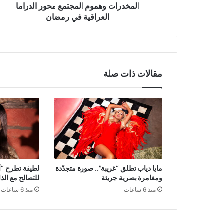
المخدرات وهموم المجتمع محور الدراما
العراقية في رمضان
مقالات ذات صلة
مايا دياب تطلق “غريبة”.. صورة متجدّدة
لطيفة تطرح “أن
ومغامرة بصرية جريئة
للتصالح مع الذ
منذ 6 ساعات
منذ 6 ساعات