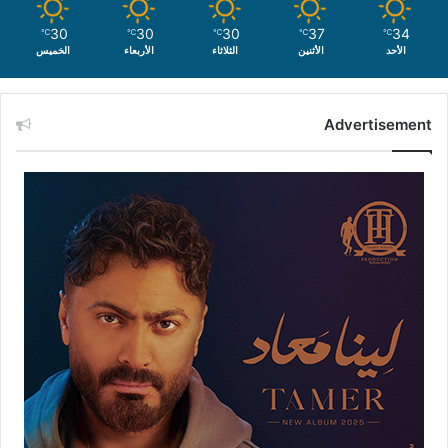
30
30
30
37
34
℃
℃
℃
℃
℃
الأحد
الأثنين
الثلاثاء
الأربعاء
الخميس
Advertisement