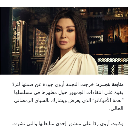
متابعة بتجــرد:
خرجت النجمة أروى جودة عن صمتها لتردّ
بقوة على انتقادات الجمهور حول مظهرها فى مسلسلها
“نعمة الأفوكاتو” الذي يعرض ويشارك بالسباق الرمضاني
الحالي.
وكتبت أروى ردًا على منشور إحدى متابعاتها والتي نشرت