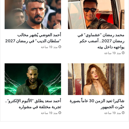
محمد رمضان “عشماوي” في
أحمد العوضي يُشهر مخالب
رمضان 2027.. أصعب حكم
“سلطان الديب” في رمضان 2027
يواجهه داخل بيته
منذ 19 ساعة
منذ 19 ساعة
شاكيرا تعيد الزمن 30 عاماً بصورة
أحمد سعد يطلق “الألبوم الإلكترو”..
حيّرت الجمهور
تجربة مختلفة في مشواره
منذ 19 ساعة
منذ 19 ساعة