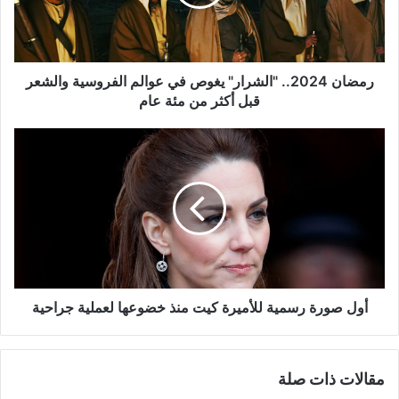
عوالم
الفروسية
والشعر
قبل
أكثر
رمضان 2024.. "الشرار" يغوص في عوالم الفروسية والشعر
من
قبل أكثر من مئة عام
مئة
عام
أول
صورة
رسمية
للأميرة
كيت
منذ
خضوعها
لعملية
جراحية
أول صورة رسمية للأميرة كيت منذ خضوعها لعملية جراحية
مقالات ذات صلة