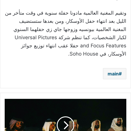
وتقيم المغنية العالمية مادونا حفلة سنوية في وقت متأخر من
الليل بعد انتهاء حفل الأوسكار، ومن بعدها ستستضيف
المغنية العالمية بيونسيه وزوجها جاي زي حفلهما السنوي
لكبار الشخصيات، كما تنظم شركة Universal Pictures
and Focus Features حفلا عقب انتهاء توزيع جوائز
الأوسكار، في Soho House.
main
رمضان
2024..
"الشرار"
يغوص
في