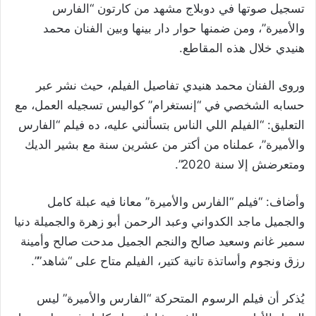
تسجيل صوتها في دوبلاج مشهد من كارتون “الفارس
والأميرة”، ومن ضمنها حوار دار بينها وبين الفنان محمد
هنيدي خلال هذه المقاطع.
وروى الفنان محمد هنيدي تفاصيل الفيلم، حيث نشر عبر
حسابه الشخصي في “إنستغرام” كواليس تسجيله العمل، مع
التعليق: “الفيلم اللي الناس بتسألني عليه، ده فيلم “الفارس
والأميرة”، عملناه من أكتر من عشرين سنة مع بشير الديك
ومتعرضش إلا سنة 2020”.
وأضاف: “فيلم “الفارس والأميرة” معانا فيه عبلة كامل
والجميل ماجد الكدواني وعبد الرحمن أبو زهرة والجميلة دنيا
سمير غانم وسعيد صالح والنجم الجميل مدحت صالح وأمينة
رزق ونجوم وأساتذة تانية كتير، الفيلم متاح على “شاهد””.
يُذكر أن فيلم الرسوم المتحركة “الفارس والأميرة” ليس