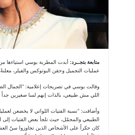
متابعة بتجــرد:
أبدت المطربة بوسي استياءها من 
عمليات التجميل وحقن البوتوكس والفيلر، معلنةً
وقالت بوسي في تصريحات إعلامية: “الجمال الط
اللي مش طبيعي، بالذات إنهم لسا صغيرين جداً عل
وأضافت: “نسبة الفتيات اللواتي لا يخضعن لعمليا
الطبيعي والمجمّل، حيث تلجأ بعض الفتيات إلى ا
كان حكراً على الأشخاص الذين تجاوزوا سنّ العش