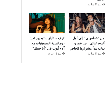
منذ 11 ساعة
من “خطفوني” إلى أول
لايف ستايلز ستوديوز تعيد
ألبوم غنائي.. جنا عمرو
رومانسية السبعينيات مع
دياب تبدأ مشوارها الخاص
آلاء أيوب في “أنا جنبك”
منذ 11 ساعة
منذ 12 ساعة