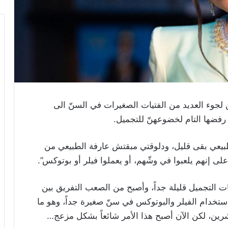
لجوء العديد من الفتيات الصغيرات في السنّ الى
 رفضها التام لخضوعهنّ للتجميل.
بيعي بقى قليل، ودلوقتي مبقتش عارفة الطبيعي من
ى إنهم يلعبوا في وشّهم، أو يعملوا فيلر أو بوتوكس”.
ت التجميل قليلة جداً، وأصبح من الصعب التفريق بين
ستخدام الفيلر والبوتوكس في سنّ صغيرة جداً، وهو ما
رين، لكن الآن أصبح هذا الأمر شائعاً بشكل مزعج…