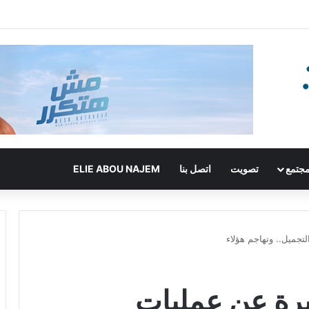
جتمع
تصويت
اتصل بنا
ELIE ABOU NAJEM
جميل.. وتهاجم هؤلاء
رة عن عمليات