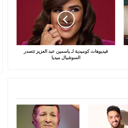
كوميدية
لـ
ياسمين
عبد
العزيز
تتصدر
السوشيال
ميديا
فيديوهات كوميدية لـ ياسمين عبد العزيز تتصدر
السوشيال ميديا