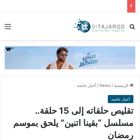
بحث عن
الق
الرئيسية
/
News
/
أخبار خاصة
أخبار خاصة
تقليص حلقاته إلى 15 حلقة..
مسلسل “بقينا اتنين” يلحق بموسم
رمضان