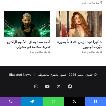
منذ ساعة واحدة
شاكيرا تعيد الزمن 30 عاماً بصورة
أحمد سعد يطلق “الألبوم الإلكترو”..
حيّرت الجمهور
تجربة مختلفة في مشواره
منذ ساعة واحدة
منذ ساعة واحدة
© حقوق النشر 2026، جميع الحقوق محفوظة |
Bitajarod News
فيسبوك
‫X
‫YouTube
انستقرام