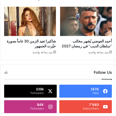
أحمد العوضي يُشهر مخالب
شاكيرا تعيد الزمن 30 عاماً بصورة
“سلطان الديب” في رمضان 2027
حيّرت الجمهور
منذ ساعة واحدة
منذ ساعة واحدة
Follow Us
339k
147K
Followers
Fans
84K
7٬640
Followers
Subscribers