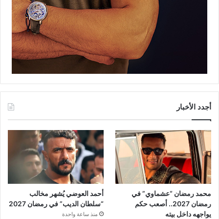
أجدد الأخبار
محمد رمضان “عشماوي” في
أحمد العوضي يُشهر مخالب
رمضان 2027.. أصعب حكم
“سلطان الديب” في رمضان 2027
يواجهه داخل بيته
منذ ساعة واحدة