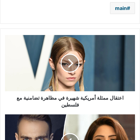
main
اعتقال
ممثلة
أمريكية
شهيرة
في
مظاهرة
تضامنية
مع
فلسطين
اعتقال ممثلة أمريكية شهيرة في مظاهرة تضامنية مع
فلسطين
بعد
أيام
من
التكهنات..