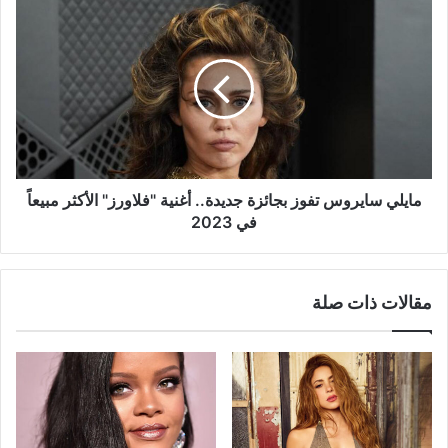
مايلي
سايروس
تفوز
بجائزة
جديدة..
أغنية
"فلاورز"
الأكثر
مبيعاً
في
مايلي سايروس تفوز بجائزة جديدة.. أغنية "فلاورز" الأكثر مبيعاً
2023
في 2023
مقالات ذات صلة