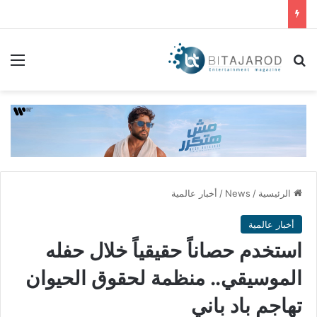
بحث عن
الق
الرئيسية
/
News
/
أخبار عالمية
أخبار عالمية
استخدم حصاناً حقيقياً خلال حفله
الموسيقي.. منظمة لحقوق الحيوان
تهاجم باد باني