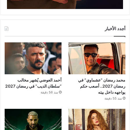
أجدد الأخبار
محمد رمضان “عشماوي” في
أحمد العوضي يُشهر مخالب
رمضان 2027.. أصعب حكم
“سلطان الديب” في رمضان 2027
يواجهه داخل بيته
منذ 56 دقيقة
منذ 55 دقيقة