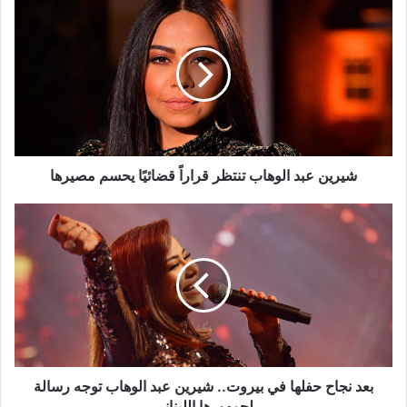
شيرين
عبد
الوهاب
تنتظر
قراراً
قضائيًا
يحسم
مصيرها
شيرين عبد الوهاب تنتظر قراراً قضائيًا يحسم مصيرها
بعد
نجاح
حفلها
في
بيروت..
شيرين
عبد
الوهاب
توجه
رسالة
بعد نجاح حفلها في بيروت.. شيرين عبد الوهاب توجه رسالة
لجمهورها
لجمهورها اللبناني