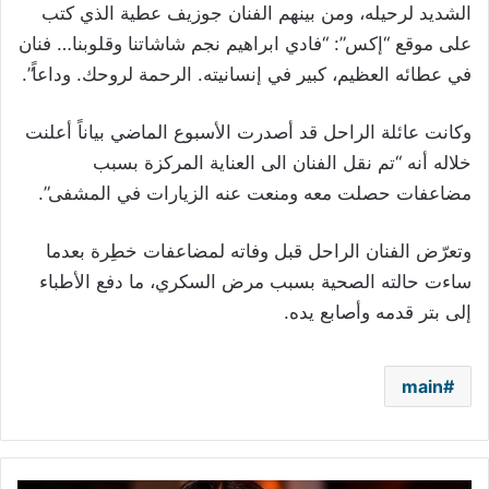
الشديد لرحيله، ومن بينهم الفنان جوزيف عطية الذي كتب
على موقع “إكس”: “فادي ابراهيم نجم شاشاتنا وقلوبنا… فنان
في عطائه العظيم، كبير في إنسانيته. الرحمة لروحك. وداعاً”.
وكانت عائلة الراحل قد أصدرت الأسبوع الماضي بياناً أعلنت
خلاله أنه “تم نقل الفنان الى العناية المركزة بسبب
مضاعفات حصلت معه ومنعت عنه الزيارات في المشفى”.
وتعرّض الفنان الراحل قبل وفاته لمضاعفات خطِرة بعدما
ساءت حالته الصحية بسبب مرض السكري، ما دفع الأطباء
إلى بتر قدمه وأصابع يده.
main