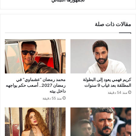
اللبناني
مقالات ذات صلة
كريم فهمي يعود إلى البطولة
محمد رمضان “عشماوي” في
المطلقة بعد غياب 9 سنوات
رمضان 2027.. أصعب حكم يواجهه
داخل بيته
منذ 54 دقيقة
منذ 55 دقيقة