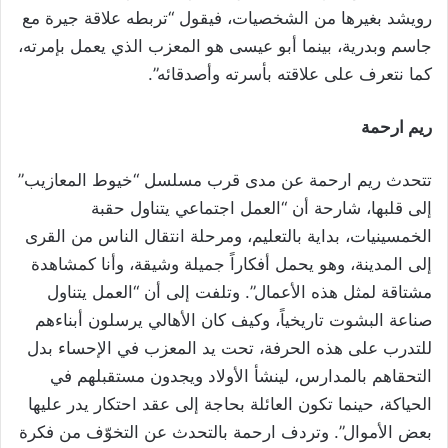
رويشد بغيرها من الشخصيات، فيقول “تربطه علاقة جيرة مع
جاسم وبدرية، بينما أبو عيسى هو المعزب الذي يعمل بإمرته،
كما نتعرف على علاقته بأسرته وأصدقائه”.
ريم ارحمة
تتحدث ريم ارحمة عن مدى قرب مسلسل “خيوط المعازيب”
إلى قلبها، شارحة أن “العمل اجتماعي يتناول حقبة
الخمسينيات، بداية بالتعليم، ومرحلة انتقال الناس من القرى
إلى المدينة، وهو يحمل أفكاراً جميلة وشيقة، وأنا كمشاهدة
مشتاقة لمثل هذه الأعمال”. وتلفت إلى أن “العمل يتناول
صناعة البشوت تاريخياً، وكيف كان الأهالي يرسلون أبناءهم
للتدرب على هذه الحرفة، تحت يد المعزب في الإحساء بدل
التحقاهم بالمدارس، لينشأ الأولاد ويجدون مستقبلهم في
الحياكة، حينما تكون العائلة بحاجة إلى عقد احتكار يدر عليها
بعض الأموال”. وتردف ارحمة بالتحدث عن التخوّف من فكرة