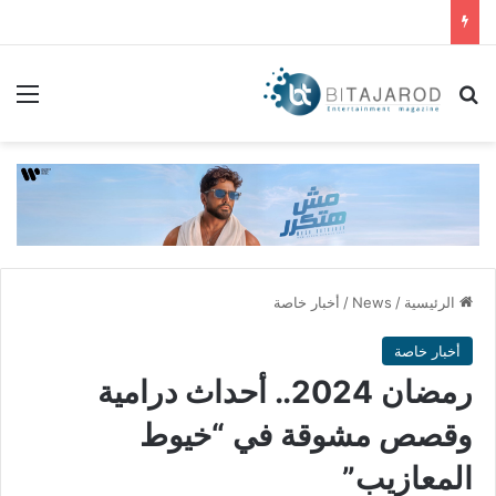
بحث عن
الق
الرئيسية
/
News
/
أخبار خاصة
أخبار خاصة
رمضان 2024.. أحداث درامية
وقصص مشوقة في “خيوط
المعازيب”