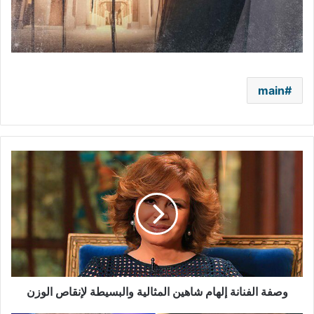
main
وصفة
الفنانة
إلهام
شاهين
المثالية
والبسيطة
لإنقاص
الوزن
وصفة الفنانة إلهام شاهين المثالية والبسيطة لإنقاص الوزن