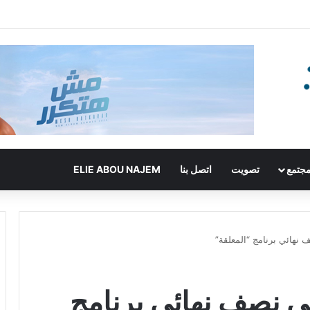
جتمع
تصويت
اتصل بنا
ELIE ABOU NAJEM
نهائي برنامج “المعلقة”
ي نصف نهائي برنامج