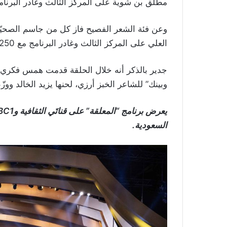
مطلق بن شوية على المركز الثالث وغادر البرنامج مع 250 ألف ريال
وعن فئة الشعر الفصيح فاز كل من جاسم الصحيّح،
العلي على المركز الثالث وغادر البرنامج مع 250 ألف ريال سعودي.
جدير بالذكر أنه خلال الحلقة قدمت همس فكري أغ
وبينك” للشاعر الخبز أرزي، لحنها يزيد الخالد ووز
السعودية.