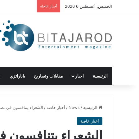
الخميس, أغسطس 6 2026
أخبار عاجلة
الرئيسية
اخبار
مقابلات وتصاريح
باباراتزي
م
الرئيسية
/
News
/
أخبار خاصة
/
الشعراء يتنافسون في نصف 
أخبار خاصة
الشعراء يتنافسون ف