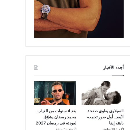
أجدد الأخبار
السيلاوي يطوي صفحة
بعد 4 سنوات من الغياب..
البُعد.. أول صور تجمعه
محمد رمضان يشوّق
بابنته إيفا
لعودته في رمضان 2027
منذ 18 ساعة
منذ 18 ساعة