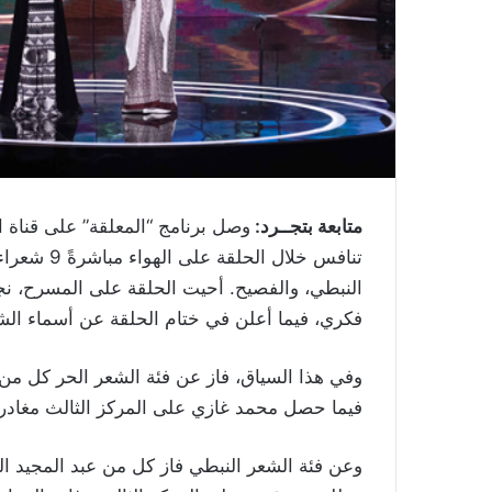
متابعة بتجــرد:
تنافس خلال 
النبطي، والفصيح. أحيت الحلقة على المسرح، ن
فكري، فيما أعلن في ختام الحلقة عن أسماء الشعر
وفي هذا السياق، فاز عن فئة الشعر الحر كل من اب
فيما حصل محمد غازي على المركز الثالث مغادراً البرنامج مع مب
وعن فئة الشعر النبطي فاز كل من عبد المجيد الذي