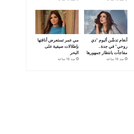
أنغام تدشّن ألبوم “دي
مي عمر تستعرض أناقتها
روحي” في جدة..
بإطلالات صيفية على
مفاجآت بانتظار جمهورها
البحر
منذ 18 ساعة
منذ 18 ساعة