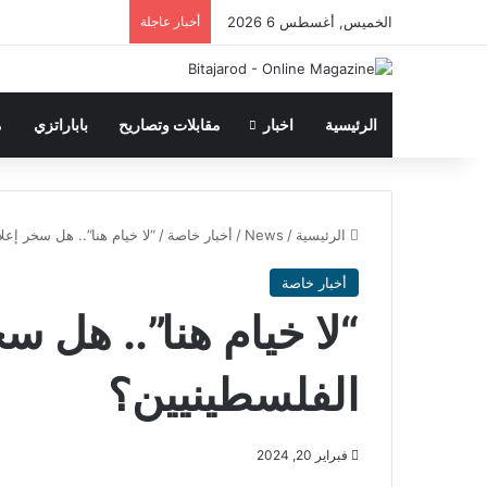
الخميس, أغسطس 6 2026
أخبار عاجلة
الرئيسية
اخبار
مقابلات وتصاريح
باباراتزي
م
الرئيسية
/
News
/
أخبار خاصة
/
“لا خيام هنا”.. هل سخر إع
أخبار خاصة
“لا خيام هنا”.. هل س
الفلسطينيين؟
فبراير 20, 2024