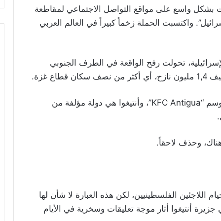
ت بشكل واسع على مواقع التواصل الاجتماعي لمقاطعة
ئيل”. واكتسبت الحملة زخماً كبيراً في العالم العربي
لإسرائيلية، تحولت رفح الواقعة في الطرف الجنوبي
اع غزة.
إلا أن الإعلان لا علاقة له بكل ذلك، إذ كًتب عليه وسم “KFC Antigua”، وأنتيغوا هي دولة مؤلفة من
.
اك، وحذف لاحقاً.
خيام اللاجئين الفلسطينيين، لكن هذه العبارة لا شأن لها
زيرة أنتيغوا أثار موجة تعليقات وسخرية في الأيام