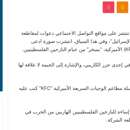
‫Pocket
Odnoklassniki
تنتشر على مواقع التواصل الاجتماعي دعوات لمقاطعة
لإسرائيل”، وفي هذا السياق، انتشرت صورة ادعى
 إحدى جزر الكاريبي، والإشارة إلى الخيمة لا علاقة لها
ويتضمن المنشور ما يبدو أنه ملصق إعلاني لسلسلة مطاعم الوجبات السريعة الأميركية “KFC” كتب عليه
إساءة للنازحين الفلسطينيين الهاربين من الحرب في
عة الشركة.