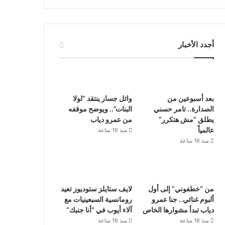
أجدد الأخبار
بعد أسبوعين من
وائل جسار ينتقد “لولا
الصدارة.. تامر حسني
البنات”.. ويوضح موقفه
يطلق “مش هتكرر”
من عمرو دياب
عالمياً
منذ 16 ساعة
منذ 16 ساعة
من “خطفوني” إلى أول
لايف ستايلز ستوديوز تعيد
ألبوم غنائي.. جنا عمرو
رومانسية السبعينيات مع
دياب تبدأ مشوارها الخاص
آلاء أيوب في “أنا جنبك”
منذ 16 ساعة
منذ 16 ساعة