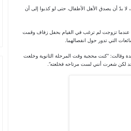
لا بدّ أن يصدق الأهل الأطفال، حتى لو كذبوا إلى أن
ا عندما تزوجت لم ترغب في القيام بحفل زفاف وقمت
ائعات التي تدور حول انفصالهما.
ة وقالت: “كنت محجبة وقت المرحلة الثانوية وخلعت
د لكن شعرت أنني لست مرتاحه فخلعته”.