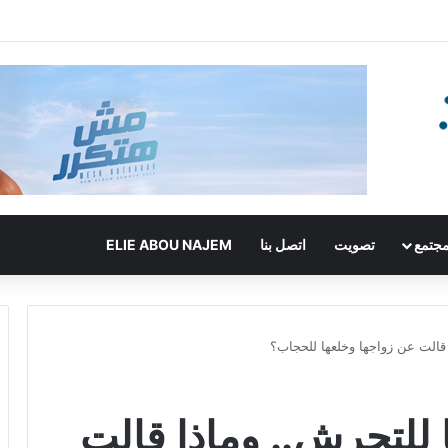
جتمع
تصويت
اتصل بنا
ELIE ABOU NAJEM
قالت عن زواجها وخلعها للحجاب؟
لتحرش.. وماذا قالت