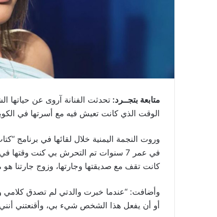
متابعة بتجــرد:
تحدثت الفنانة آروى عن حياتها
الوقت الذي كانت تعيش فيه مع أسرتها في الكو
وروت النجمة اليمنية خلال لقائها في برنامج “كت
في عمر 7 سنوات تم التحرش بي كنت وقته
كانت تقف مع صديقتها وجارتها، وزوج جارتنا هو
وأضافت: “عندما خبرت والدتي لم تصدق كلامي ول
أو أن يفعل هذا الشخص شيء بي، وأقنعتني أنني 