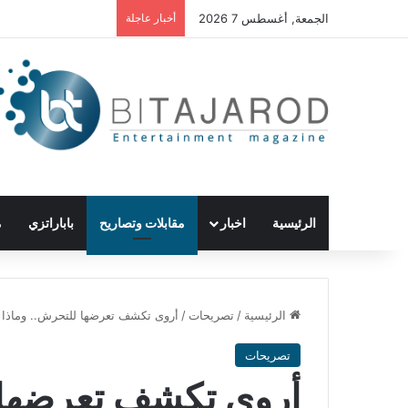
الجمعة, أغسطس 7 2026
أخبار عاجلة
الرئيسية
اخبار
مقابلات وتصاريح
باباراتزي
م
الرئيسية
/
تصريحات
/
أروى تكشف تعرضها للتحرش.. وماذا 
تصريحات
أروى تكشف تعرضها ل