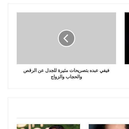
فيفي
عبده
بتصريحات
مثيرة
للجدل
عن
الرقص
والحجاب
والزواج
فيفي عبده بتصريحات مثيرة للجدل عن الرقص
والحجاب والزواج