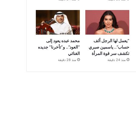
“يعمل لها الرجل ألف
محمد عبده يعود إلى
حساب”.. ياسمين صبري
“العود”.. و”تأخرنا” جديده
تكشف سر قوة المرأة
الغنائي
منذ 24 دقيقة
منذ 28 دقيقة