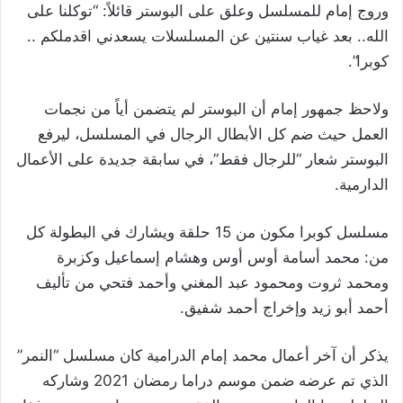
وروج إمام للمسلسل وعلق على البوستر قائلاً: “توكلنا على
الله.. بعد غياب سنتين عن المسلسلات يسعدني اقدملكم ..
كوبرا”.
ولاحظ جمهور إمام أن البوستر لم يتضمن أياً من نجمات
العمل حيث ضم كل الأبطال الرجال في المسلسل، ليرفع
البوستر شعار “للرجال فقط”، في سابقة جديدة على الأعمال
الدارمية.
مسلسل كوبرا مكون من 15 حلقة ويشارك في البطولة كل
من: محمد أسامة أوس أوس وهشام إسماعيل وكزبرة
ومحمد ثروت ومحمود عبد المغني وأحمد فتحي من تأليف
أحمد أبو زيد وإخراج أحمد شفيق.
يذكر أن آخر أعمال محمد إمام الدرامية كان مسلسل “النمر”
الذي تم عرضه ضمن موسم دراما رمضان 2021 وشاركه