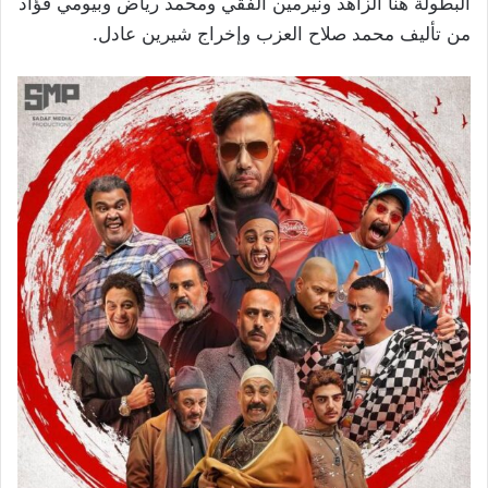
البطولة هنا الزاهد ونيرمين الفقي ومحمد رياض وبيومي فؤاد
من تأليف محمد صلاح العزب وإخراج شيرين عادل.