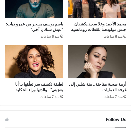
محمد الأحمد وعلا سعيد يكشفان
باسم يوسف يسخر من عمرو دياب:
جنس مولودهما بلقطات رومانسية
“عيش سنك يا أخي”
منذ 6 ساعات
منذ 6 ساعات
أزمة صحية مفاجئة.. منة شلبي إلى
لطيفة تكشف سر تعلّقها بـ”أنا
غرفة العمليات
بعجبني”.. والدتها وراء الحكاية
منذ 7 ساعات
منذ 7 ساعات
Follow Us