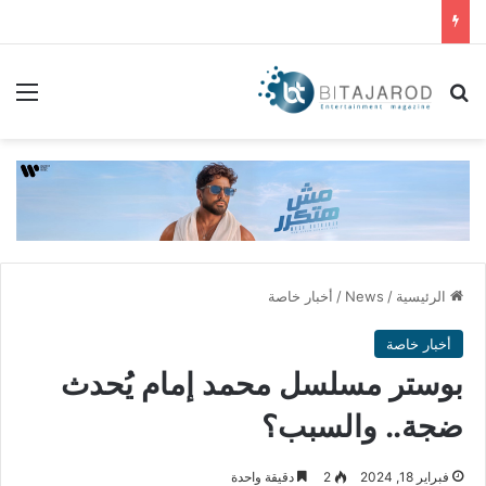
بحث عن
الق
الرئيسية
/
News
/
أخبار خاصة
أخبار خاصة
بوستر مسلسل محمد إمام يُحدث
ضجة.. والسبب؟
فبراير 18, 2024
2
دقيقة واحدة