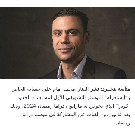
متابعة بتجــرد:
نشر الفنان محمد إمام على حسابه الخاص
بـ”إنستغرام” البوستر التشويقي الأول لمسلسله الجديد
“كوبرا” الذي يخوض به ماراثون دراما رمضان 2024، وذلك
بعد عامين من الغياب عن المشاركة في موسم دراما
رمضان.