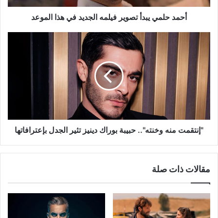
الموعد
أحمد حلمي يبدأ تصوير فيلمه الجديد في هذا الموعد
"إنتقمت
منه
وخنته"..
حبيبة
بوراك
دينيز
تثير
الجدل
بإعترافاتها
"إنتقمت منه وخنته".. حبيبة بوراك دينيز تثير الجدل بإعترافاتها
مقالات ذات صلة