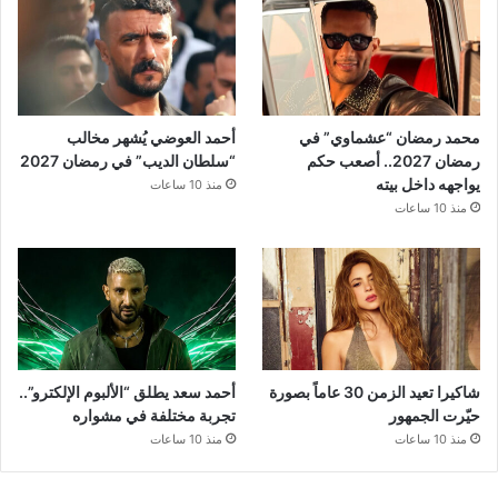
محمد رمضان “عشماوي” في
أحمد العوضي يُشهر مخالب
رمضان 2027.. أصعب حكم
“سلطان الديب” في رمضان 2027
يواجهه داخل بيته
منذ 10 ساعات
منذ 10 ساعات
شاكيرا تعيد الزمن 30 عاماً بصورة
أحمد سعد يطلق “الألبوم الإلكترو”..
حيّرت الجمهور
تجربة مختلفة في مشواره
منذ 10 ساعات
منذ 10 ساعات