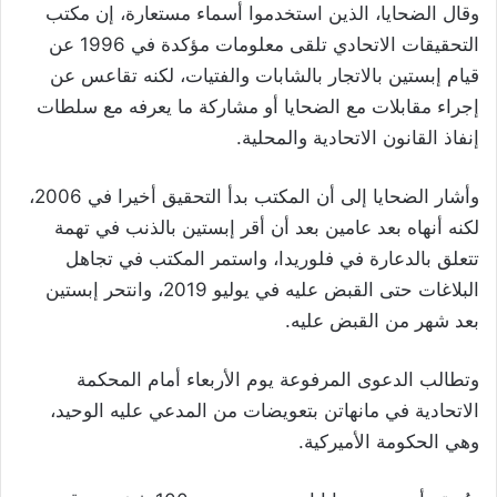
وقال الضحايا، الذين استخدموا أسماء مستعارة، إن مكتب
التحقيقات الاتحادي تلقى معلومات مؤكدة في 1996 عن
قيام إبستين بالاتجار بالشابات والفتيات، لكنه تقاعس عن
إجراء مقابلات مع الضحايا أو مشاركة ما يعرفه مع سلطات
إنفاذ القانون الاتحادية والمحلية.
وأشار الضحايا إلى أن المكتب بدأ التحقيق أخيرا في 2006،
لكنه أنهاه بعد عامين بعد أن أقر إبستين بالذنب في تهمة
تتعلق بالدعارة في فلوريدا، واستمر المكتب في تجاهل
البلاغات حتى القبض عليه في يوليو 2019، وانتحر إبستين
بعد شهر من القبض عليه.
وتطالب الدعوى المرفوعة يوم الأربعاء أمام المحكمة
الاتحادية في مانهاتن بتعويضات من المدعي عليه الوحيد،
وهي الحكومة الأميركية.