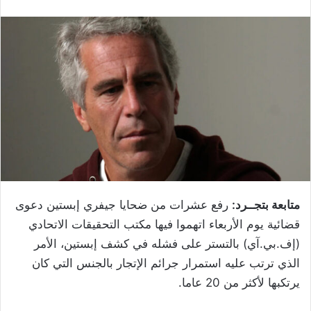
متابعة بتجــرد:
رفع عشرات من ضحايا جيفري إبستين دعوى
قضائية يوم الأربعاء اتهموا فيها مكتب التحقيقات الاتحادي
(إف.بي.آي) بالتستر على فشله في كشف إبستين، الأمر
الذي ترتب عليه استمرار جرائم الإتجار بالجنس التي كان
يرتكبها لأكثر من 20 عاما.