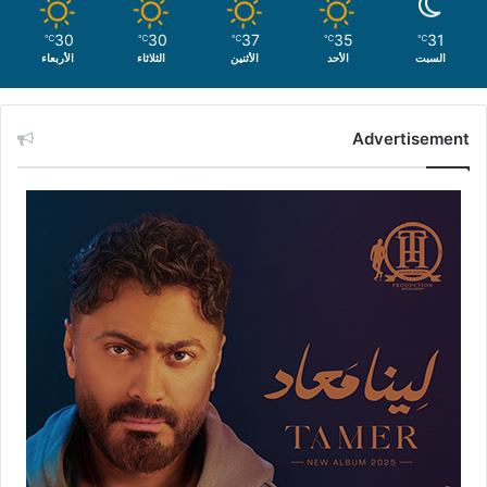
30
30
37
35
31
℃
℃
℃
℃
℃
السبت
الأحد
الأثنين
الثلاثاء
الأربعاء
Advertisement