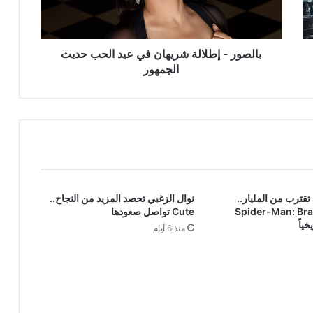
الحب
حديث
الجمهور
بالصور - إطلالة شريهان في عيد الحب حديث
الجمهور
 تقترب من المليار..
نوال الزغبي تحصد المزيد من النجاح..
Spider-Man: Br
Cute تواصل صعودها
خياً
منذ 6 أيام