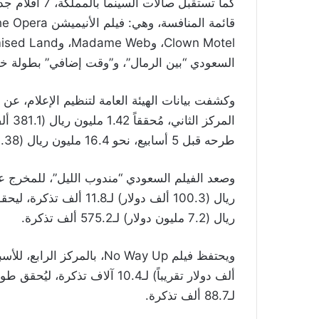
كما تستقبل صال
السعودي “بين الرمال”، و”وقت إضافي” بطولة خا
طرحه قبل 5 أسابيع، نحو 16.4 مليون ريال (4.38 مليون دولار) لـ272.8 ألف تذكرة مباعة.
ريال (7.2 مليون دولار) لـ575.2 ألف تذكرة.
لـ88.7 ألف تذكرة.