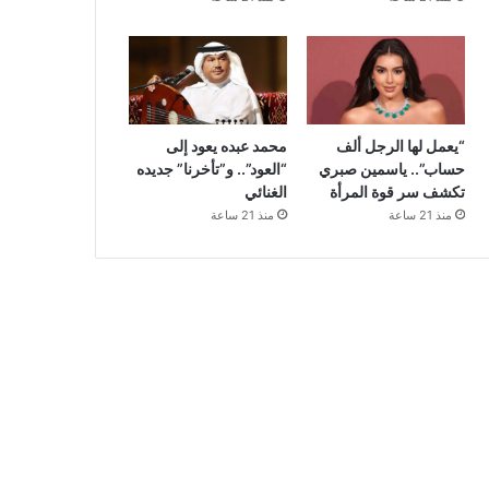
“يعمل لها الرجل ألف
محمد عبده يعود إلى
حساب”.. ياسمين صبري
“العود”.. و”تأخرنا” جديده
تكشف سر قوة المرأة
الغنائي
منذ 21 ساعة
منذ 21 ساعة