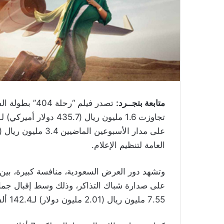
متابعة بتجــرد:
تصدر فيلم “رحل
العامة لتنظيم الإعلام.
على صدارة شباك التذاكر، وذلك وسط إقبال جماه
7.55 مليون ريال (2.01 مليون دولار) لـ142.4 ألف تذكرة مباعة.