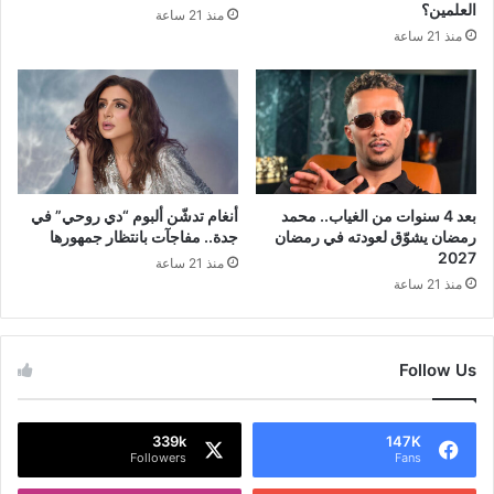
العلمين؟
منذ 21 ساعة
منذ 21 ساعة
بعد 4 سنوات من الغياب.. محمد
أنغام تدشّن ألبوم “دي روحي” في
رمضان يشوّق لعودته في رمضان
جدة.. مفاجآت بانتظار جمهورها
2027
منذ 21 ساعة
منذ 21 ساعة
Follow Us
339k
147K
Followers
Fans