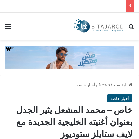
بحث عن
الق
الرئيسية
/
News
/
أخبار خاصة
أخبار خاصة
خاص – محمد المشعل يثير الجدل
بعنوان أغنيته الخليجية الجديدة مع
لايف ستايلز ستوديوز