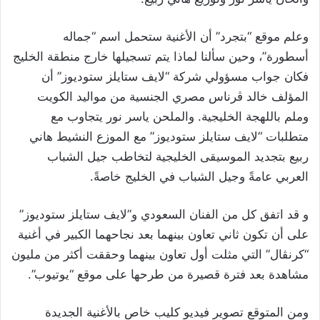
وعلم موقع “بتجرد” أن الأغنية ستحمل اسم “جماله
أسطورة”، وحين سألنا لماذا يتم تسجيلها خارج منطقة الخليج
فكان جواب مسؤولي شركة “لايف ستايلز ستوديوز” أن
المؤلف خالد ڤرناس مصري الجنسية من مواليد الكويت
وملم باللهجة الخليجية. والملحن ياسر نور يتجاوب مع
متطلبات “لايف ستايلز ستوديوز” مع الموزع النشيط هاني
ربيع بتجديد الموسيقى الخليجية لتخاطب جيل الشباب
العربي عامةً وجيل الشباب في الخليج خاصةً.
و قد اتفق كل من الفنان السعودي و”لايف ستايلز ستوديوز”
على أن تكون ثاني تعاون بينهما بعد نجاحهما الكبير في أغنية
“كرنڤال” التي مثلت أول تعاون بينهما وحققت أكثر من مليون
مشاهدة بعد فترة قصيرة من طرحها على موقع “يوتيوب”.
ومن المتوقع تصوير فيديو كليب خاص بالأغنية الجديدة