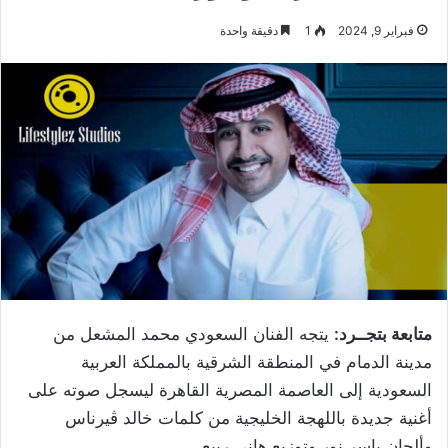
فبراير 9, 2024
1
دقيقة واحدة
متابعة بتجــرد:
يتجه الفنان السعودي محمد المشعل من
مدينة الدمام في المنطقة الشرقية بالمملكة العربية
السعودية إلى العاصمة المصرية القاهرة ليسجل صوته على
أغنية جديدة باللهجة الخليجية من كلمات خالد ڤيرناس
وألحان ياسر نور وتوزيع هاني ربيع.