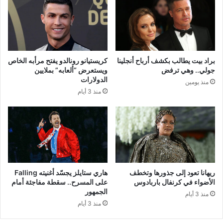
براد بيت يطالب بكشف أرباح أنجلينا
كريستيانو رونالدو يفتح مرأبه الخاص
جولي.. وهي ترفض
ويستعرض “ألعابه” بملايين
الدولارات
منذ يومين
منذ 3 أيام
ريهانا تعود إلى جذورها وتخطف
هاري ستايلز يجسّد أغنيته Falling
الأضواء في كرنفال باربادوس
على المسرح.. سقطة مفاجئة أمام
الجمهور
منذ 3 أيام
منذ 3 أيام