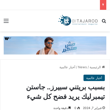
بحث عن
الق
الرئيسية
/
News
/
أخبار عالمية
أخبار عالمية
بسبب بريتني سبيرز.. جاستن
تيمبرليك يريد فضح كل شيء
فبراير 7, 2024
0
دقيقة واحدة