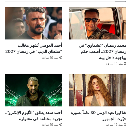
محمد رمضان “عشماوي” في
أحمد العوضي يُشهر مخالب
رمضان 2027.. أصعب حكم
“سلطان الديب” في رمضان 2027
يواجهه داخل بيته
منذ 19 ساعة
منذ 19 ساعة
شاكيرا تعيد الزمن 30 عاماً بصورة
أحمد سعد يطلق “الألبوم الإلكترو”..
حيّرت الجمهور
تجربة مختلفة في مشواره
منذ 19 ساعة
منذ 19 ساعة