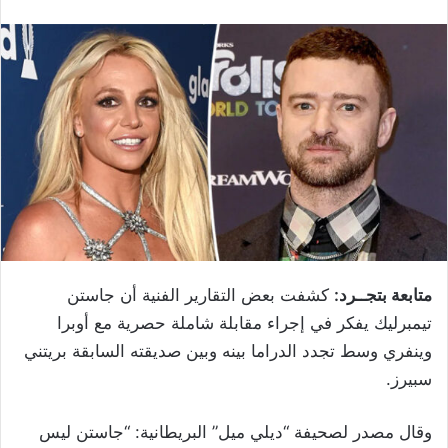
متابعة بتجــرد:
كشفت بعض التقارير الفنية أن جاستن
تيمبرليك يفكر في إجراء مقابلة شاملة حصرية مع أوبرا
وينفري وسط تجدد الدراما بينه وبين صديقته السابقة بريتني
سبيرز.
وقال مصدر لصحيفة “ديلي ميل” البريطانية: “جاستن ليس