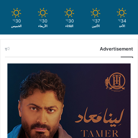
30
30
30
37
34
℃
℃
℃
℃
℃
الأحد
الأثنين
الثلاثاء
الأربعاء
الخميس
Advertisement