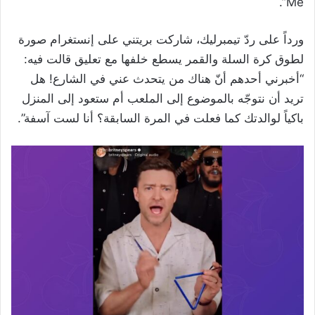
Me”.
ورداً على ردّ تيمبرليك، شاركت بريتني على إنستغرام صورة
لطوق كرة السلة والقمر يسطع خلفها مع تعليق قالت فيه:
“أخبرني أحدهم أنّ هناك من يتحدث عني في الشارع! هل
تريد أن نتوجّه بالموضوع إلى الملعب أم ستعود إلى المنزل
باكياً لوالدتك كما فعلت في المرة السابقة؟ أنا لست آسفة”.