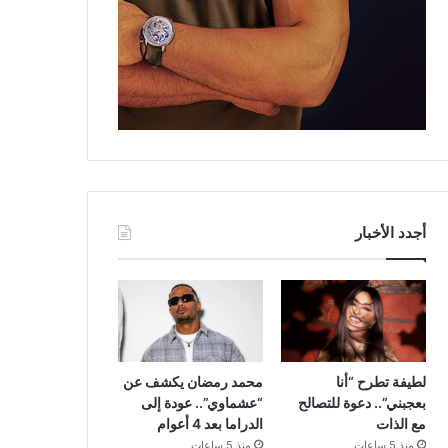
أجدد الأخبار
لطيفة تطرح “أنا
محمد رمضان يكشف عن
بعجبني”.. دعوة للتصالح
“عشماوي”.. عودة إلى
مع الذات
الدراما بعد 4 أعوام
منذ 5 ساعات
منذ 5 ساعات