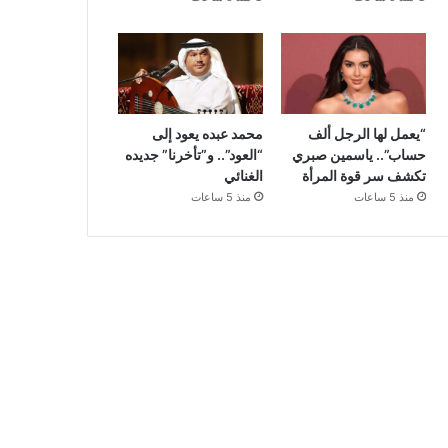
“يعمل لها الرجل ألف
محمد عبده يعود إلى
حساب”.. ياسمين صبري
“العود”.. و”تأخرنا” جديده
تكشف سر قوة المرأة
الغنائي
منذ 5 ساعات
منذ 5 ساعات