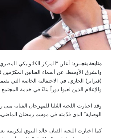
متابعة بتجــرد:
أعلن “المركز الكاثوليكي المصري
(فبراير) الجاري، في الاحتفالية الخاصة التي يق
والإعلام الذين لعبوا دوراً بناءً في خدمة المجتمع
وقد اختارت اللجنة العُليا للمهرجان الفنانة من
الوصاية” الذي قدّمته في موسم رمضان الماضي،
كما اختارت اللجنة الفنان خالد النبوي لتكريم