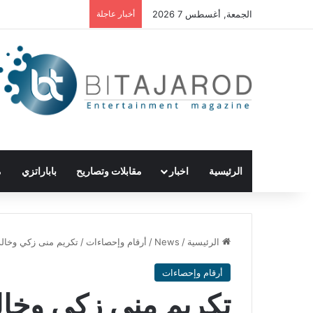
الجمعة, أغسطس 7 2026
أخبار عاجلة
الرئيسية
اخبار
مقابلات وتصاريح
باباراتزي
م
الرئيسية
/
News
/
أرقام وإحصاءات
/
تكريم منى زكي وخالد
أرقام وإحصاءات
تكريم منى زكي وخال