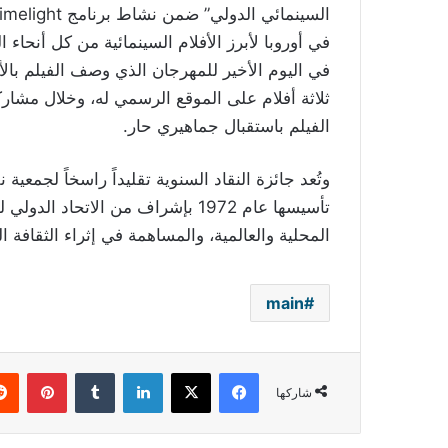
في أوروبا لأبرز الأفلام السينمائية من كل أنحاء 
في اليوم الأخير للمهرجان الذي وصف الفيلم بالأك
ثلاثة أفلام على الموقع الرسمي له، وخلال مشار
الفيلم باستقبال جماهيري حار.
وتُعد جائزة النقاد السنوية تقليداً راسخاً لجمعية
تأسيسها عام 1972 بإشراف من الاتحا
المحلية والعالمية، والمساهمة في إثراء الثقافة 
main
فيسبوك
‫X
لينكدإن
بينتي
شاركها