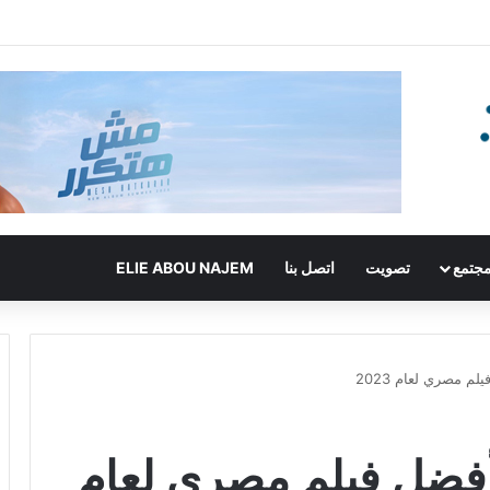
جتمع
تصويت
اتصل بنا
ELIE ABOU NAJEM
م مصري لعام 2023
أفضل فيلم مصري لعام