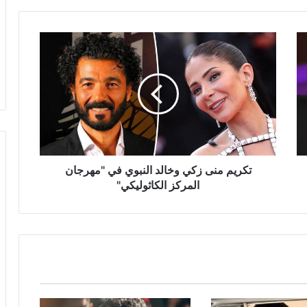
تكريم
منى
زكي
وخالد
النبوي
في
"مهرجان
المركز
الكاثوليكي"
تكريم منى زكي وخالد النبوي في "مهرجان
المركز الكاثوليكي"