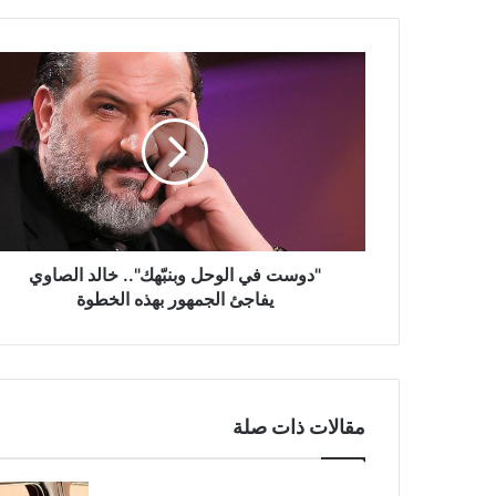
"دوست
في
الوحل
وبنبّهك"..
خالد
الصاوي
يفاجئ
الجمهور
بهذه
الخطوة
"دوست في الوحل وبنبّهك".. خالد الصاوي
يفاجئ الجمهور بهذه الخطوة
مقالات ذات صلة