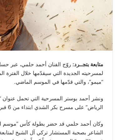
متابعة بتجــرد:
روّج الفنان أحمد حلمي، عبر حسا
لمسرحيته الجديدة التي سيقدّمها خلال الفترة ا
“ميمو”، والتي قدّمها في الموسم الماضي.
ونشر أحمد بوستر المسرحية التي تحمل عنوان “
الرياض” على مسرح بكر الشدي ابتداء من 6 فبراير… يا رب تعجبكوا”.
وكان أحمد حلمي قد حضر بطولة كأس “موسم الر
الشاعر بصحبة المستشار تركي آل الشيخ لمتابعة