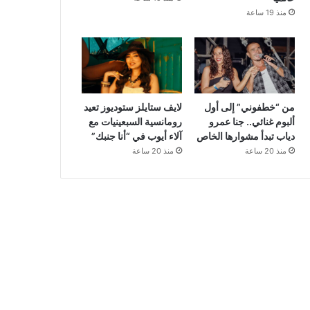
منذ 19 ساعة
من “خطفوني” إلى أول
لايف ستايلز ستوديوز تعيد
ألبوم غنائي.. جنا عمرو
رومانسية السبعينيات مع
دياب تبدأ مشوارها الخاص
آلاء أيوب في “أنا جنبك”
منذ 20 ساعة
منذ 20 ساعة