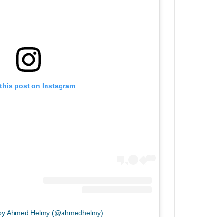
this post on Instagram
d by Ahmed Helmy (@ahmedhelmy)