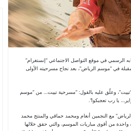
به الرسمي في موقع التواصل الاجتماعي “إنستغرام”
لمقبلة في “موسم الرياض”، بعد نجاح مسرحيته الأولى
تييت”، وعلّق عليه بالقول: “مسرحية تييت… من “موسم
ياض” مع النجمين أنغام ومحمد حماقي والمنتج محمد
 واحدة من أقوى مباريات الموسم، والتي حقق خلالها