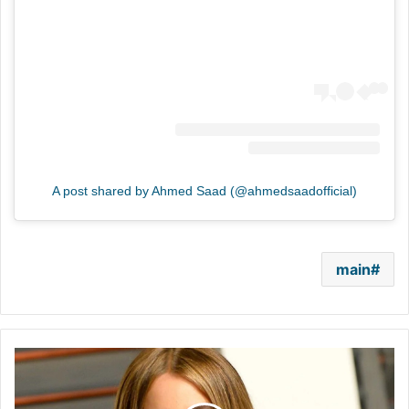
A post shared by Ahmed Saad (@ahmedsaadofficial)
main
صوفيا
فيرغارا
تبحث