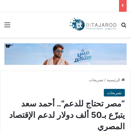
بحث عن
الق
الرئيسية
/
تصريحات
تصريحات
“مصر تحتاج للدعم”.. أحمد سعد
يتبرّع بـ50 ألف دولار لدعم الإقتصاد
المصري