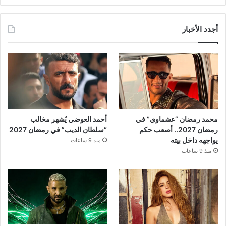
أجدد الأخبار
محمد رمضان “عشماوي” في
أحمد العوضي يُشهر مخالب
رمضان 2027.. أصعب حكم
“سلطان الديب” في رمضان 2027
يواجهه داخل بيته
منذ 9 ساعات
منذ 9 ساعات