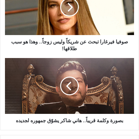
عن
شريكاً
وليس
زوجاً..
وهذا
هو
سبب
صوفيا فيرغارا تبحث عن شريكاً وليس زوجاً.. وهذا هو سبب
طلاقها!
طلاقها!
بصورة
وكلمة
قريباً..
هاني
شاكر
يشوّق
جمهوره
لجديده
بصورة وكلمة قريباً.. هاني شاكر يشوّق جمهوره لجديده