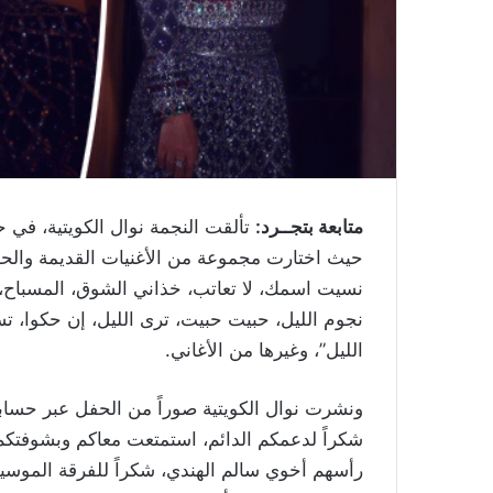
متابعة بتجــرد:
تألقت النجمة نوال الكويتية، في 
حيث اختارت مجموعة من الأغنيات القديمة والحدي
نسيت اسمك، لا تعاتب، خذاني الشوق، المسباح،
نجوم الليل، حبيت حبيت، ترى الليل، إن حكوا، تس
الليل”، وغيرها من الأغاني.
ونشرت نوال الكويتية صوراً من الحفل عبر حسابه
شكراً لدعمكم الدائم، استمتعت معاكم وبشوفتكم
رأسهم أخوي سالم الهندي، شكراً للفرقة الموسيقي