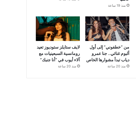
منذ 19 ساعة
من “خطفوني” إلى أول
لايف ستايلز ستوديوز تعيد
ألبوم غنائي.. جنا عمرو
رومانسية السبعينيات مع
دياب تبدأ مشوارها الخاص
آلاء أيوب في “أنا جنبك”
منذ 20 ساعة
منذ 20 ساعة