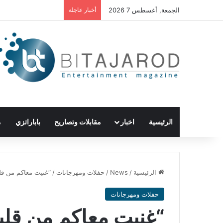
الجمعة, أغسطس 7 2026
أخبار عاجلة
الرئيسية
اخبار
مقابلات وتصاريح
باباراتزي
م
الرئيسية
/
News
/
حفلات ومهرجانات
/
“غنيت معاكم من قلب
حفلات ومهرجانات
“غنيت معاكم من قلبي”