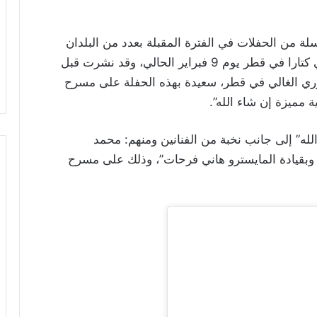
لة من الحفلات في الفترة المقبلة بعدد من البلدان
العربية، تبدأها بحفل على المسرح المكشوف في كتارا في قطر يوم 9 فبراير الحالي، وقد نشرت قبل
هوري الغالي في قطر، سعيدة بهذه الحفلة على مسرح
ة مميزة إن شاء الله”.
له” إلى جانب نخبة من الفنانين ومنهم: محمد
وبقيادة المايسترو هاني فرحات”، وذلك على مسرح