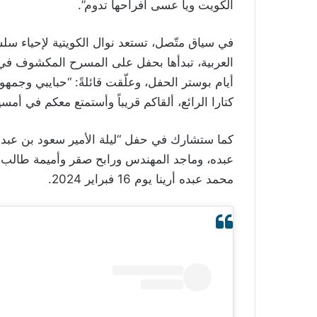
الكويت ويا عسى أفراحها تدوم”.
في سياق متّصل، تستعد نوال الكويتية لإحياء سلس
أيام بوستر الحفل، وعلّقت قائلةً: “حبايبي وجم
كتارا الرائع، ألقاكم قريباً وأستمتع معكم في أمسي
كما ستشارك في حفل “ليلة الأمير سعود بن عبدال
عبده، وماجد المهندس ورابح صقر وأميمة طالب 
محمد عبده أرينا يوم 16 فبراير 2024.