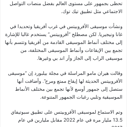
تحظى بجمهور على مستوى العالم بفضل منصات التواصل
الاجتماعي مثل تطبيق تيك توك.
ونشأت موسيقى الأفروبيتس في غرب أفريقيا وتحديدا في
غانا ونيجيريا. لكن مصطلح “أفروبيتس” يستخدم غالبا للإشارة
إلى مختلف أنماط الموسيقى القادمة من أفريقيا وتتسم بأنها
تجمع بين الإيقاعات وأنماط الموسيقى المختلفة، من
موسيقى الراب إلى الجاز وآر اند بي وغيرها.
وقالت هيران مامو المراسلة في مجلة بيلبورد إن “موسيقى
الأفروبيتس الحديثة لها إيقاع ممتع ومرح”. وأضافت أنها
ستصل إلى جمهور أوسع لأنها تجمع بين مختلف الأنماط
الموسيقية وتلبي رغبات الجمهور المتنوعة.
وتم الاستماع لموسيقى الأفروبيتس على تطبيق سبوتيفاي
13.5 مليار مرة في عام 2022 مقابل مليارين في عام