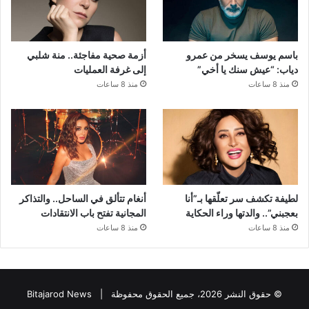
باسم يوسف يسخر من عمرو
أزمة صحية مفاجئة.. منة شلبي
دياب: “عيش سنك يا أخي”
إلى غرفة العمليات
منذ 8 ساعات
منذ 8 ساعات
لطيفة تكشف سر تعلّقها بـ”أنا
أنغام تتألق في الساحل.. والتذاكر
بعجبني”.. والدتها وراء الحكاية
المجانية تفتح باب الانتقادات
منذ 8 ساعات
منذ 8 ساعات
© حقوق النشر 2026، جميع الحقوق محفوظة |
Bitajarod News