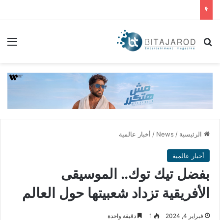
بحث عن
الق
الرئيسية
/
News
/
أخبار عالمية
أخبار عالمية
بفضل تيك توك.. الموسيقى
الأفريقية تزداد شعبيتها حول العالم
فبراير 4, 2024
1
دقيقة واحدة