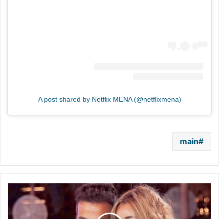
A post shared by Netflix MENA (@netflixmena)
main
لأوّل
مرّة..
هنا
الزاهد