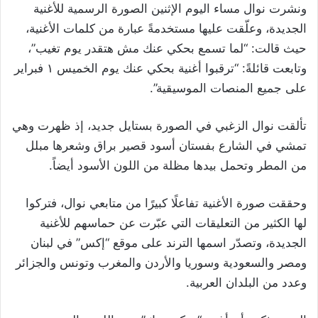
ونشرت نوال مساء اليوم الإثنين الصورة الرسمية للأغنية
الجديدة، وعلّقت عليها مستخدمةً عبارة من كلمات الأغنية،
حيث قالت: “لما تسمع بحكي عنك مش هتقدر يوم تغيب”،
وتابعت قائلةً: “ترقبوا أغنية بحكي عنك يوم الخميس ١ فبراير
على جميع المنصات الموسيقية”.
تألقت نوال الزغبي في الصورة بستايل جديد، إذ ظهرت وهي
تمشي في الشارع بفستان أسود قصير براق وشعرها مبلل
من المطر وتحمل بيدها مظلة من اللون الأسود أيضاً.
وحققت صورة الأغنية تفاعلًا كبيرًا من متابعي نوال، فتركوا
لها الكثير من التعليقات التي عبّرت عن حماسهم للأغنية
الجديدة، وتصدّر اسمها الترند على موقع “إكس” في لبنان
ومصر والسعودية وسوريا والأردن والمغرب وتونس والجزائر
وعدد من البلدان العربية.