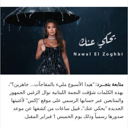
متابعة بتجــرد:
“هيدا الأسبوع مليء بالمفاجآت… جاهزين؟”،
بهذه الكلمات شوّقت النجمة اللبنانية نوال الزغبي الجمهور
والمتابعين عبر حسابها الرسمي على موقع “إكس” لأغنيتها
الجديدة “بحكي عنك”، قبيل ساعات من كشفها عن موعد
صدورها رسمياً وذلك يوم الخميس 1 فبراير المقبل.