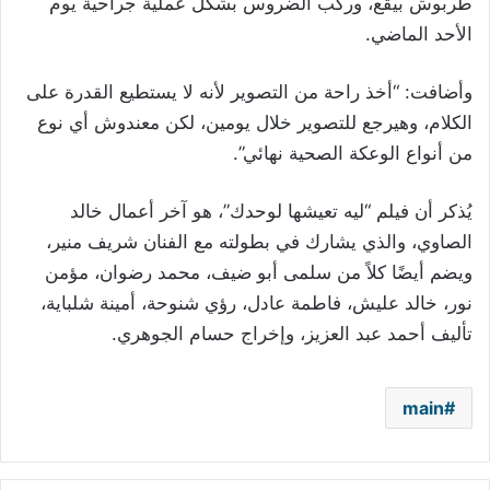
طربوش بيقع، وركب الضروس بشكل عملية جراحية يوم
الأحد الماضي.
وأضافت: “أخذ راحة من التصوير لأنه لا يستطيع القدرة على
الكلام، وهيرجع للتصوير خلال يومين، لكن معندوش أي نوع
من أنواع الوعكة الصحية نهائي”.
يُذكر أن فيلم “ليه تعيشها لوحدك”، هو آخر أعمال خالد
الصاوي، والذي يشارك في بطولته مع الفنان شريف منير،
ويضم أيضًا كلاً من سلمى أبو ضيف، محمد رضوان، مؤمن
نور، خالد عليش، فاطمة عادل، رؤي شنوحة، أمينة شلباية،
تأليف أحمد عبد العزيز، وإخراج حسام الجوهري.
main