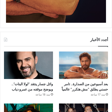
أجدد الأخبار
بعد أسبوعين من الصدارة.. تامر
وائل جسار ينتقد “لولا البنات”..
حسني يطلق “مش هتكرر” عالمياً
ويوضح موقفه من عمرو دياب
منذ 17 ساعة
منذ 18 ساعة