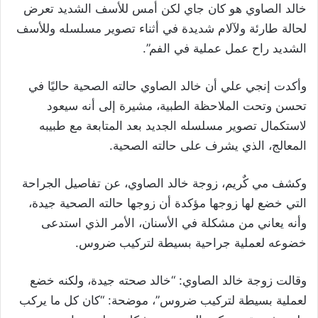
خالد الصاوي هو كان جاي لكن أمس للأسف الشديد تعرض
لحالة طارئة ولآلام شديدة في أثناء تصوير مسلسله وللأسف
الشديد راح عمل عملية في الفم”.
وأكدت إنجي علي أن خالد الصاوي حالته الصحية حاليًا في
تحسن وتحت الملاحظة الطبية، مشيرة إلى أنه سيعود
لاستكمال تصوير مسلسله الجديد بعد المتابعة مع طبيبه
المعالج، الذي يشرف على حالته الصحية.
وكشف مي كٌريم، زوجة خالد الصاوي، عن تفاصيل الجراحة
التي خضع لها زوجها مؤكدة أن زوجها حالته الصحية جيدة،
وأنه يعاني من مشكلة في الأسنان، الأمر الذي استدعى
خضوعه لعملية جراحية بسيطة لتركيب ضروس.
وقالت زوجة خالد الصاوي: “خالد صحته جيدة، ولكنه خضع
لعملية بسيطة لتركيب ضروس”، موضحة: “كان كل ما يركب