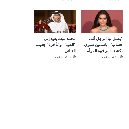
“يعمل لها الرجل ألف
محمد عبده يعود إلى
حساب”.. ياسمين صبري
“العود”.. و”تأخرنا” جديده
تكشف سر قوة المرأة
الغنائي
منذ 3 ساعات
منذ 3 ساعات