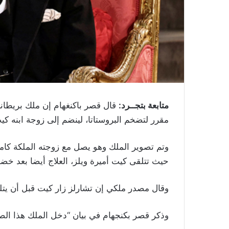
متابعة بتجــرد:
قال قصر باكنغهام إن ملك بريطاني
مقرر لتضخم البروستاتا، لينضم إلى زوجة ابنه كي
وتم تصوير الملك وهو يصل مع زوجته الملكة كا
حيث تتلقى كيت أميرة ويلز، العلاج أيضا بعد خض
وقال مصدر ملكي إن تشارلز زار كيت قبل أن يتلق
وذكر قصر بكنجهام في بيان “دخل الملك هذا الصب