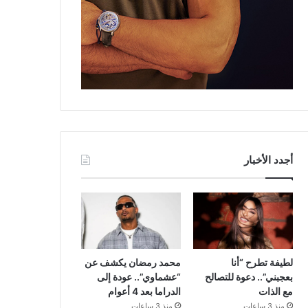
أجدد الأخبار
لطيفة تطرح “أنا
محمد رمضان يكشف عن
بعجبني”.. دعوة للتصالح
“عشماوي”.. عودة إلى
مع الذات
الدراما بعد 4 أعوام
منذ 3 ساعات
منذ 3 ساعات