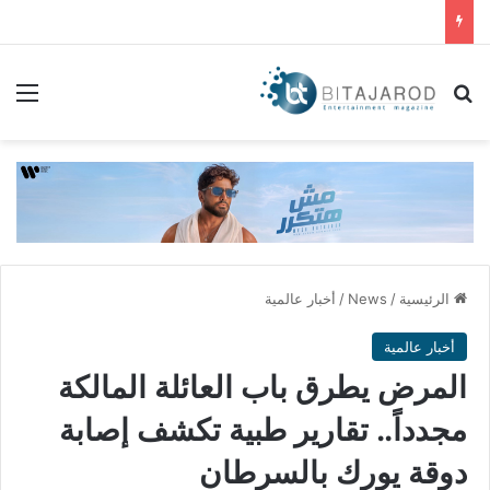
بحث عن
الق
الرئيسية
/
News
/
أخبار عالمية
أخبار عالمية
المرض يطرق باب العائلة المالكة
مجدداً.. تقارير طبية تكشف إصابة
دوقة يورك بالسرطان