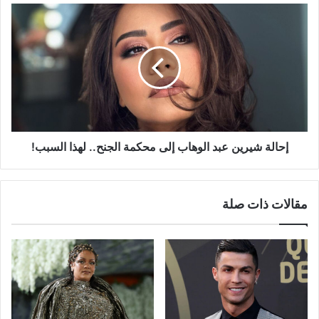
إحالة
شيرين
عبد
الوهاب
إلى
محكمة
الجنح..
لهذا
السبب!
إحالة شيرين عبد الوهاب إلى محكمة الجنح.. لهذا السبب!
مقالات ذات صلة