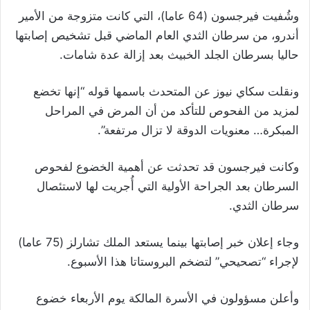
وشُفيت فيرجسون (64 عاما)، التي كانت متزوجة من الأمير
أندرو، من سرطان الثدي العام الماضي قبل تشخيص إصابتها
حاليا بسرطان الجلد الخبيث بعد إزالة عدة شامات.
ونقلت سكاي نيوز عن المتحدث باسمها قوله “إنها تخضع
لمزيد من الفحوص للتأكد من أن المرض في المراحل
المبكرة… معنويات الدوقة لا تزال مرتفعة”.
وكانت فيرجسون قد تحدثت عن أهمية الخضوع لفحوص
السرطان بعد الجراحة الأولية التي أُجريت لها لاستئصال
سرطان الثدي.
وجاء إعلان خبر إصابتها بينما يستعد الملك تشارلز (75 عاما)
لإجراء “تصحيحي” لتضخم البروستاتا هذا الأسبوع.
وأعلن مسؤولون في الأسرة المالكة يوم الأربعاء خضوع