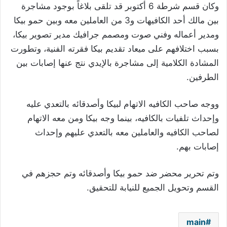
وكان قسم شرطة 6 أكتوبر قد تلقى بلاغاً بوجود مشاجرة
بين مالك أحد الكافيهات و3 من العاملين معه وبين حمو بيكا
ومدير أعماله وفني صوت ومصمم جرافيك مدير تصوير بيكا،
بسبب اختلافهم على ميعاد تقديم بيكا فقرته الفنية، وتطورت
المشادة الكلامية إلى مشاجرة بالإيدي نتج عنها إصابات بين
الطرفين.
ووجه صاحب الكافيه الاتهام لبيكا وأصدقائه بالتعدي عليه
وإحداث تلفيات بالكافيه، بينما وجه بيكا ومن معه الاتهام
لصاحب الكافيه والعاملين معه بالتعدي عليهم وإحداث
إصابات بهم.
وتم تحرير محضر ضد حمو بيكا وأصدقائه وتم حجزهم في
القسم وتحويل الجميع للنيابة للتحقيق.
main