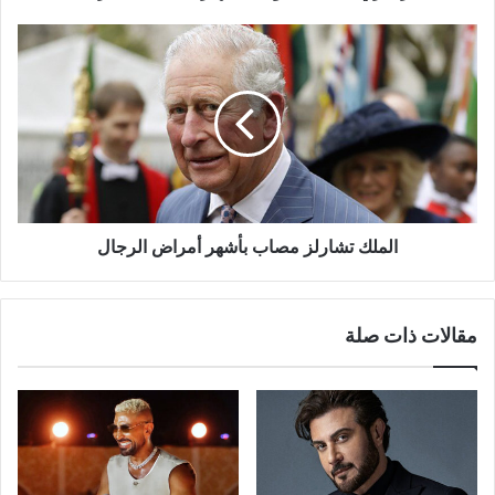
الملك
تشارلز
مصاب
بأشهر
أمراض
الرجال
الملك تشارلز مصاب بأشهر أمراض الرجال
مقالات ذات صلة