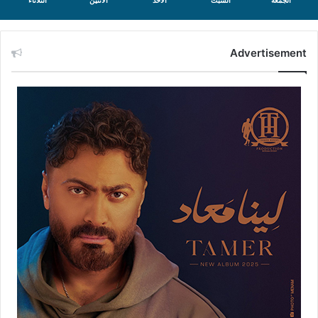
الجمعة
السبت
الأحد
الأثنين
الثلاثاء
Advertisement