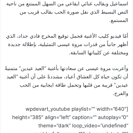
اسماعيل وبقالب غنائي ايقاعي من السهل الممتنع من ناحية
النص البسيط الذي نقل صورة الحب بقالب قريب من
المستمع.
أمّا فيديو كليب الأغنية فحمل توقيع المخرج فادي حداد، الذي
أظهر جانباً من قدرات مروة عيسى التمثيلية، بإطلالة جديدة
ومختلفة عن كليباتها السابقة.
وأعربت مروة عيسى عن سعادتها بأغنية “العيد عيدين” متمنيةً
أن تكون حياة كل العشاق أعياد، مشددةً على أن أغنية “العيد
عيدين” قريبة من قلبها وتحمل طاقة ايجابية من الحب
والفرح.
[wpdevart_youtube playlist=”” width=”640″
height=”385″ align=”left” caption=”” autoplay=”0″
theme=”dark” loop_video=”undefined”