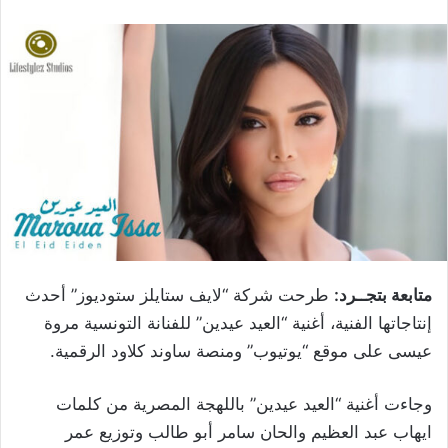
متابعة بتجــرد:
طرحت شركة “لايف ستايلز ستوديوز” أحدث
إنتاجاتها الفنية، أغنية “العيد عيدين” للفنانة التونسية مروة
عيسى على موقع “يوتيوب” ومنصة ساوند كلاود الرقمية.
وجاءت أغنية “العيد عيدين” باللهجة المصرية من كلمات
ايهاب عبد العظيم والحان سامر أبو طالب وتوزيع عمر