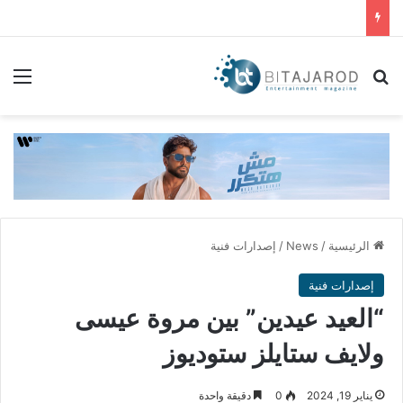
بحث عن
الق
الرئيسية
/
News
/
إصدارات فنية
إصدارات فنية
“العيد عيدين” بين مروة عيسى
ولايف ستايلز ستوديوز
يناير 19, 2024
0
دقيقة واحدة