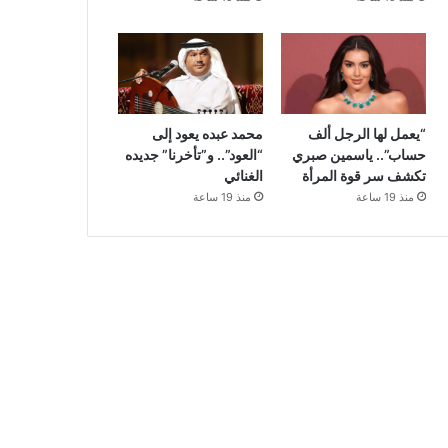
“يعمل لها الرجل ألف
محمد عبده يعود إلى
حساب”.. ياسمين صبري
“العود”.. و”تأخرنا” جديده
تكشف سر قوة المرأة
الغنائي
منذ 19 ساعة
منذ 19 ساعة