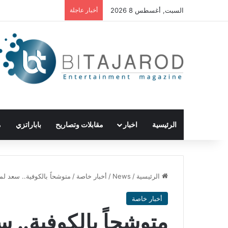
السبت, أغسطس 8 2026
أخبار عاجلة
الرئيسية
اخبار
مقابلات وتصاريح
باباراتزي
م
الرئيسية
/
News
/
أخبار خاصة
/
متوشحاً بالكوفية.. سعد ل
أخبار خاصة
متوشحاً بالكوفية.. 