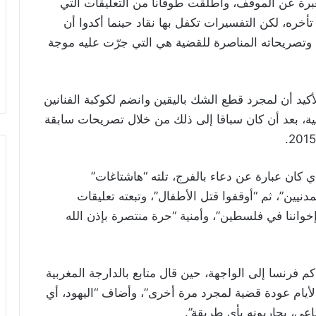
برة عن الموقف، وأطلقت طوفانا من التعليقات التي
ره، لكن التفسيرات تكفل بها نقاد حينما أكدوا أن
وتصريحاته المناصرة للقضية هي التي جرّت عليه موجة
كيد أن لمجرد قطع الشك باليقين وانضم لكوكبة الفنانين
ية، بعد أن كان سباقا إلى ذلك من خلال تصريحات سابقة
 كان عبارة عن دعاء بالفرج، تلته “هاشتاغات”
مدنيين”، ثم “أوقفوا قتل الأطفال”، وتبعته تعليقات
خواننا في فلسطين”، وأمنية “حرة منتصرة بإذن الله
فرنسا إلى الواجهة، حين قال متابع بالدارجة المغربية
الأيام عودة قضية لمجرد مرة أخرى”، وأضاف “اليهود، أي
ي، يحاربونه بأي طريقة”.