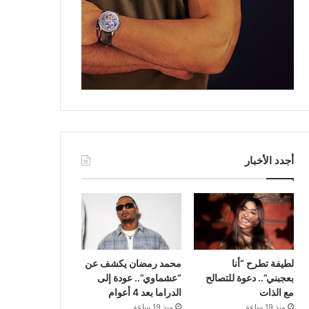
أجدد الأخبار
لطيفة تطرح “أنا
محمد رمضان يكشف عن
بعجبني”.. دعوة للتصالح
“عشماوي”.. عودة إلى
مع الذات
الدراما بعد 4 أعوام
منذ 19 ساعة
منذ 19 ساعة