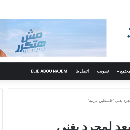
جتمع
تصويت
اتصل بنا
ELIE ABOU NAJEM
مجرد يغني “فلسطين عربية”
سعد لمجرد يغني