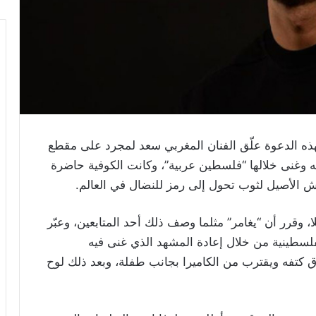
ذه الدعوة علّق الفنان المغربي سعد لمجرد على مقطع
له وغنى خلالها “فلسطين عربية”، وكانت الكوفية حاضرة
ش الأصيل لثوب تحول إلى رمز للنضال في العالم.
 وقرر أن “يغامر” مثلما وصف ذلك أحد المتابعين، وعبّر
فلسطينية من خلال إعادة المشهد الذي غنى فيه
 كتفه ويقترب من الكاميرا بجانب طفلة، وبعد ذلك لوح