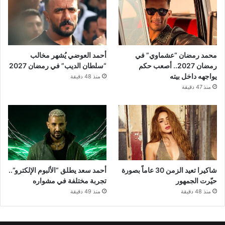
محمد رمضان “عشماوي” في
أحمد العوضي يُشهر مخالب
رمضان 2027.. أصعب حكم
“سلطان الديب” في رمضان 2027
يواجهه داخل بيته
منذ 48 دقيقة
منذ 47 دقيقة
شاكيرا تعيد الزمن 30 عاماً بصورة
أحمد سعد يطلق “الألبوم الإلكترو”..
حيّرت الجمهور
تجربة مختلفة في مشواره
منذ 48 دقيقة
منذ 49 دقيقة