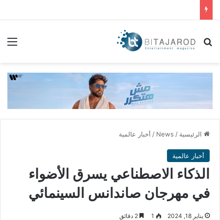
بحث عن
الق
الرئيسية
/
News
/
أخبار عالمية
أخبار عالمية
الذكاء الاصطناعي يسرق الأضواء
في مهرجان صاندانس السينمائي
يناير 18, 2024
1
2 دقائق