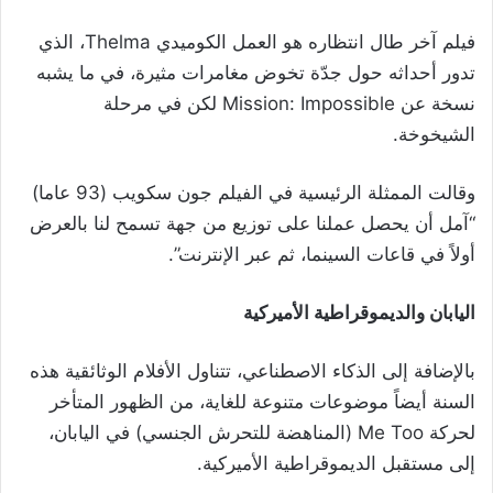
فيلم آخر طال انتظاره هو العمل الكوميدي Thelma، الذي
تدور أحداثه حول جدّة تخوض مغامرات مثيرة، في ما يشبه
نسخة عن Mission: Impossible لكن في مرحلة
الشيخوخة.
وقالت الممثلة الرئيسية في الفيلم جون سكويب (93 عاما)
“آمل أن يحصل عملنا على توزيع من جهة تسمح لنا بالعرض
أولاً في قاعات السينما، ثم عبر الإنترنت”.
اليابان والديموقراطية الأميركية
بالإضافة إلى الذكاء الاصطناعي، تتناول الأفلام الوثائقية هذه
السنة أيضاً موضوعات متنوعة للغاية، من الظهور المتأخر
لحركة Me Too (المناهضة للتحرش الجنسي) في اليابان،
إلى مستقبل الديموقراطية الأميركية.