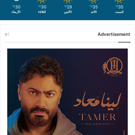
30
30
29
35
35
℃
℃
℃
℃
℃
السبت
الأحد
الأثنين
الثلاثاء
الأربعاء
Advertisement