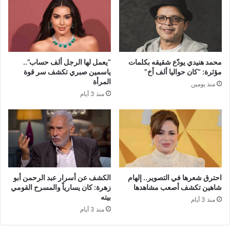
محمد هنيدي يودّع شقيقه بكلمات
“يعمل لها الرجل ألف حساب”..
مؤثرة: “كان حواليا ألف أخ”
ياسمين صبري تكشف سر قوة
المرأة
منذ يومين
منذ 3 أيام
احترق شعرها في التصوير.. إلهام
الكشف عن أسرار عبد الرحمن أبو
شاهين تكشف أصعب مشاهدها
زهرة: كان يسارياً والمسرح القومي
بيته
منذ 3 أيام
منذ 3 أيام