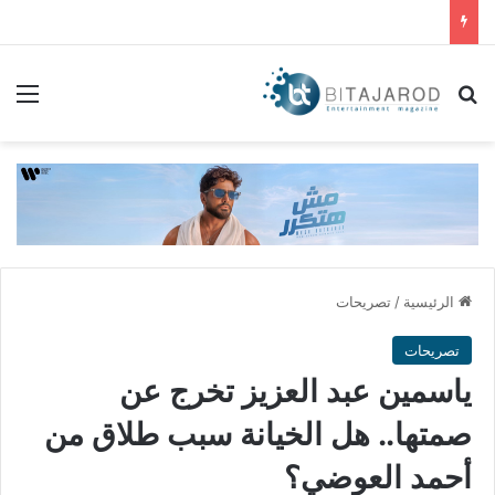
بحث عن
الق
الرئيسية
/
تصريحات
تصريحات
ياسمين عبد العزيز تخرج عن
صمتها.. هل الخيانة سبب طلاق من
أحمد العوضي؟