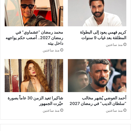
كريم فهمي يعود إلى البطولة
محمد رمضان “عشماوي” في
المطلقة بعد غياب 9 سنوات
رمضان 2027.. أصعب حكم يواجهه
داخل بيته
منذ ساعتين
منذ ساعتين
أحمد العوضي يُشهر مخالب
شاكيرا تعيد الزمن 30 عاماً بصورة
“سلطان الديب” في رمضان 2027
حيّرت الجمهور
منذ ساعتين
منذ ساعتين