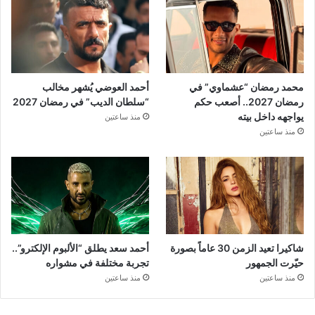
محمد رمضان “عشماوي” في
أحمد العوضي يُشهر مخالب
رمضان 2027.. أصعب حكم
“سلطان الديب” في رمضان 2027
يواجهه داخل بيته
منذ ساعتين
منذ ساعتين
شاكيرا تعيد الزمن 30 عاماً بصورة
أحمد سعد يطلق “الألبوم الإلكترو”..
حيّرت الجمهور
تجربة مختلفة في مشواره
منذ ساعتين
منذ ساعتين