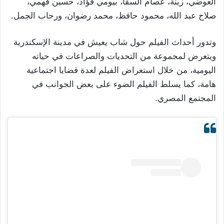
العوضي، زينة، عصام السقا، بيومي فؤاد، حسين فهمي،
صلاح عبد الله، محمود حافظ، محمد رضوان، ورحاب الجمل.
وتدور أحداث الفيلم حول شاب يعيش في مدينة الإسكندرية
ويتعرض لمجموعة من التحديات والصراعات في حياته
اليومية، من خلال استعراض الفيلم لعدة قضايا اجتماعية
هامة، كما يسلط الفيلم الضوء على بعض الجوانب في
المجتمع المصري.