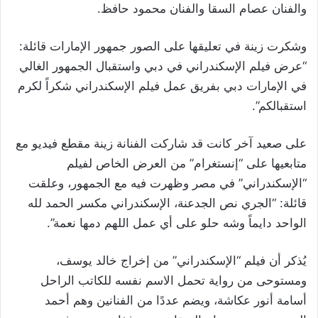
والفنان عصام السقا والفنان محمود حافظ.
وشكرت زينة في تعليقها على الصور جمهور الإمارات قائلة:
“عرض فيلم الإسكندراني في دبي واستقبال الجمهور الغالي
في الإمارات دبي بفريق عمل فيلم الإسكندراني شكراً لكرم
استقبالكم”.
على صعيد آخر كانت قد شاركت الفنانة زينة مقطع فيديو مع
متابعيها على “إنستغرام” من العرض الخاص لفيلم
“الإسكندراني” في مصر وظهرت فيه مع الجمهور، وعلقت
قائلة: “الجري نص الجدعنة، الإسكندراني مكسر الحمد لله
الواحد دايماً وشه حلو على أي عمل اللهم دمها نعمة”.
يُذكر أن فيلم “الإسكندراني” من إخراج خالد يوسف،
ومستوحى من رواية تحمل الاسم نفسه للكاتب الراحل
أسامة أنور عكاشة، ويضم عددًا من الفنانين وهم أحمد