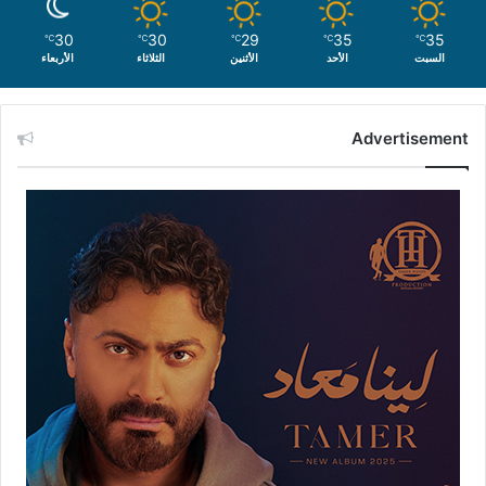
30
30
29
35
35
℃
℃
℃
℃
℃
السبت
الأحد
الأثنين
الثلاثاء
الأربعاء
Advertisement