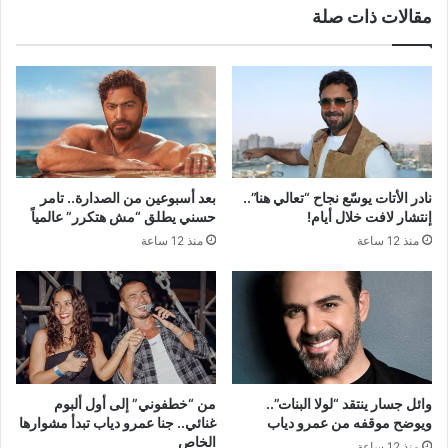
مقالات ذات صلة
نادر الأتات يوسّع نجاح “تعالي هنا”..
بعد أسبوعين من الصدارة.. تامر
إنتشار لافت خلال أيام!
حسني يطلق “مش هتكرر” عالمياً
منذ 12 ساعة
منذ 12 ساعة
وائل جسار ينتقد “لولا البنات”..
من “خطفوني” إلى أول ألبوم
ويوضح موقفه من عمرو دياب
غنائي.. جنا عمرو دياب تبدأ مشوارها
الخاص
منذ 12 ساعة