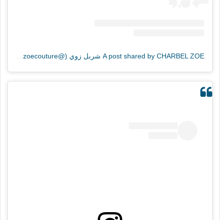
A post shared by CHARBEL ZOE شربل زوي (@charbelzoecouture)