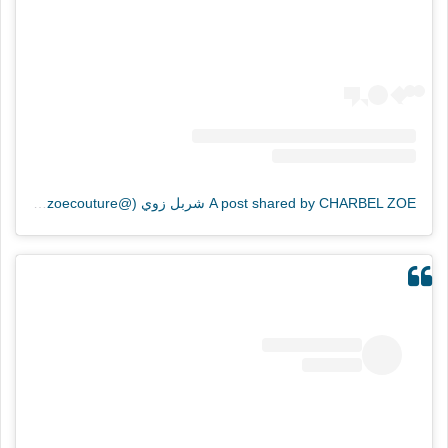
A post shared by CHARBEL ZOE شربل زوي (@charbelzoecouture)