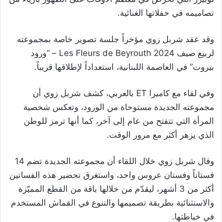
تصاميمه في حفلاتها الغنائية.
وقد عقد شربل زوي مؤخراً جلسة تصوير خاصة بمجموعته
لربيع صيف 2024 Les Fleurs de Beyrouth – “ورود
بيروت” في العاصمة اللبنانية، استعداداً لإطلاقها قريباً.
وفي لقاء مع كاميرا ET بالعربي، كشف شربل زوي أن
مجموعته الجديدة مستوحاة من الورود، وتعكس شخصية
المرأة التي تتفتح من عام إلى آخر، كما أنها ترمز للوطن
الذي يزهر أكثر مع مرور الوقت.
وقال شربل زوي خلال اللقاء أن مجموعته الجديدة تضم 14
فستاناً وفستان عروس واحد، واستغرق تحضير هذه الفساتين
أكثر من 3 أشهر، ليقدّم من خلالها باقة من القطع المميّزة
والاستثنائية بطريقة تصميمها والتنوع في القماش المستخدم
في خياطتها.