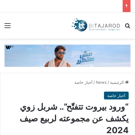
بحث عن
الق
الرئيسية
/
News
/
أخبار خاصة
أخبار خاصة
“ورود بيروت تتفتّح”.. شربل زوي
يكشف عن مجموعته لربيع صيف
2024