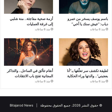
باسم يوسف يسخر من عمرو
أزمة صحية مفاجئة.. منة شلبي
دياب: “عيش سنك يا أخي”
إلى غرفة العمليات
منذ 6 ساعات
منذ 6 ساعات
لطيفة تكشف سر تعلّقها بـ”أنا
أنغام تتألق في الساحل.. والتذاكر
بعجبني”.. والدتها وراء الحكاية
المجانية تفتح باب الانتقادات
منذ 6 ساعات
منذ 6 ساعات
© حقوق النشر 2026، جميع الحقوق محفوظة |
Bitajarod News