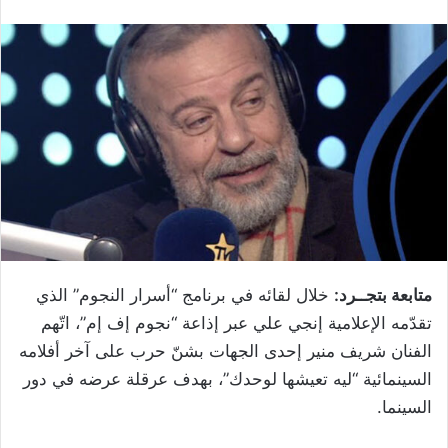
متابعة بتجــرد:
خلال لقائه في برنامج “أسرار النجوم” الذي
تقدّمه الإعلامية إنجي علي عبر إذاعة “نجوم إف إم”، اتّهم
الفنان شريف منير إحدى الجهات بشنّ حرب على آخر أفلامه
السينمائية “ليه تعيشها لوحدك”، بهدف عرقلة عرضه في دور
السينما.