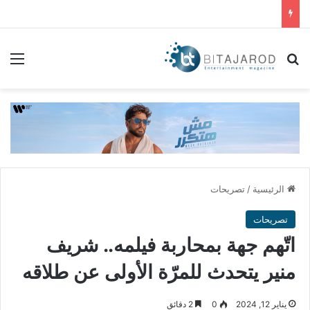
بحث عن
الق
الرئيسية
/
تصريحات
تصريحات
اتّهم جهة بمحاربة فيلمه.. شريف
منير يتحدث للمرّة الأولى عن طلاقه
يناير 12, 2024
0
2 دقائق